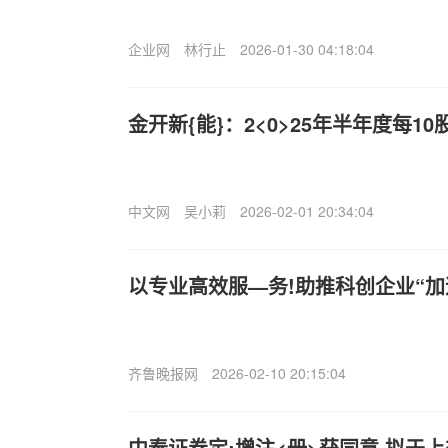
企业网
林行止
2026-01-30 04:18:04
金开新{能}：2<0>25年半年度每1
中文网
吴小莉
2026-02-01 20:34:04
以专业高效服—务!助推科创企业“加
齐鲁晚报网
2026-02-10 20:15:04
中泰证券定:增注<册>获同意 拟于