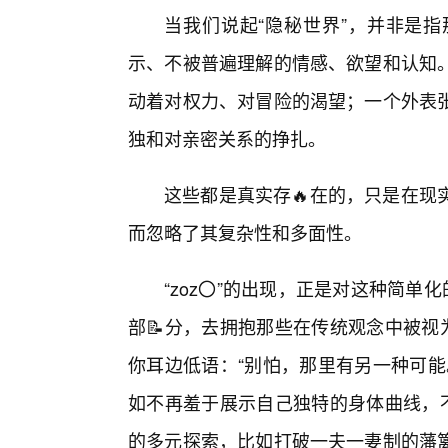
当我们说起“隐秘世界”，并非是指
示、不被普遍理解的情感、欲望和认知
动着对权力、对冒险的渴望；一个外表
独和对亲密关系的挣扎。
这些都是真实存🔥在的，只是在现
而忽略了其复杂性和多面性。
“zoz〇”的出现，正是对这种简单
部📝分，去拥抱那些在传统观念中被视
你耳边低语：“别怕，那里有另一种可能
如不再羞于展示自己独特的身体曲线，不
的多元探索，比如打破一夫一妻制的藩