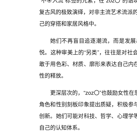
“不🎯入流”标签的元素，在“zoz〇
复古风的极致演绎，对非主流艺术流派的
己的穿搭和家居风格中。
她们不再盲目追逐潮流，而是发展
悦。这种审美上的“另类”，往往是对社
敢于用色彩、材质、廓形来表达自己内
性的释放。
更深层次的，“zoz〇”也鼓励女
角色和性别刻板印象提出质疑，积极参
创新。她们可能对科技、哲学、心理学
自己的认知体系。