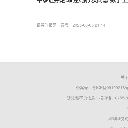
证券时报网
曹晨
2025-08-05 21:44
关
备案号：
粤ICP备09109218
违法和不良信息举报电话：0755-83
深圳证券