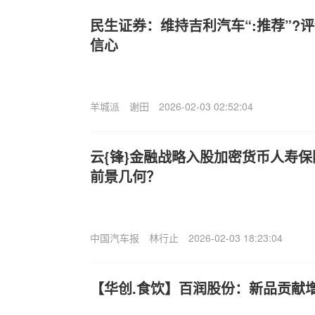
民生证券：维持吉利汽车“:推荐”?
信心
羊城派
谢田
2026-02-03 02:52:04
云{锋}金融战略入股加密货币人寿
前景几何？
中国汽车报
林行止
2026-02-03 18:23:04
【华创.食饮】百润股份：新品贡献