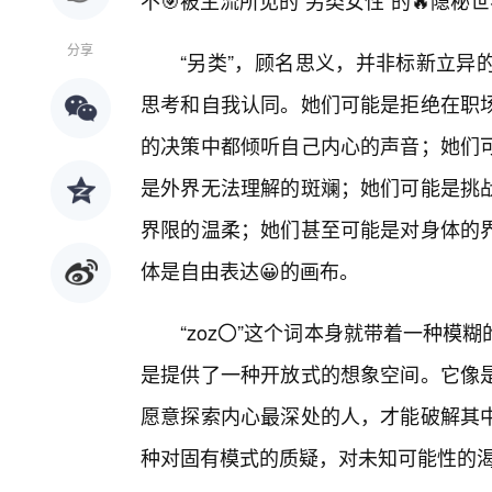
不🎯被主流所见的“另类女性”的🔥隐秘
分享
“另类”，顾名思义，并非标新立异
思考和自我认同。她们可能是拒绝在职
的决策中都倾听自己内心的声音；她们
是外界无法理解的斑斓；她们可能是挑
界限的温柔；她们甚至可能是对身体的
体是自由表达😀的画布。
“zoz〇”这个词本身就带着一种
是提供了一种开放式的想象空间。它像是
愿意探索内心最深处的人，才能破解其
种对固有模式的质疑，对未知可能性的