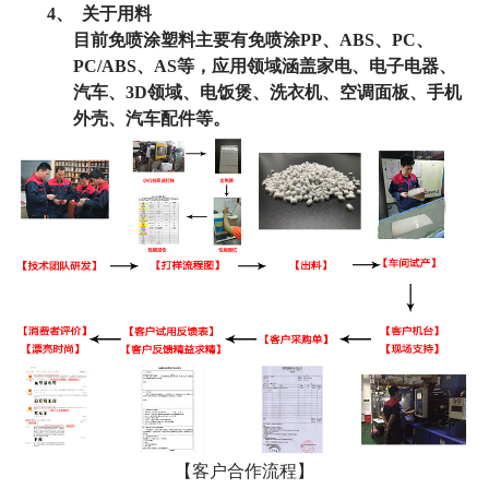
4、
关于用料
目前免喷涂塑料主要有免喷涂
PP
、
ABS
、
PC
、
PC/ABS
、
AS
等，应用领域涵盖家电、电子电器、
汽车、
3D
领域、电饭煲、洗衣机、空调面板、手机
外壳、汽车配件等
。
【客户合作流程】