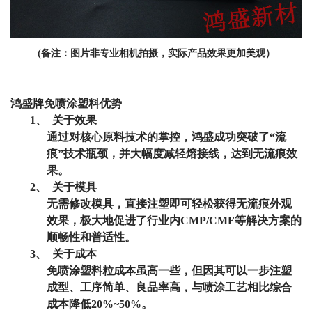
(备注：图片非专业相机拍摄，实际产品效果更加美观）
鸿盛牌免喷涂塑料优势
1、
关于效果
通过对核心原料技术的掌控，鸿盛成功突破了“流
痕”技术瓶颈，并大幅度减轻熔接线，达到无流痕效
果。
2、
关于模具
无需修改模具，直接注塑即可轻松获得无流痕外观
效果，极大地促进了行业内
CMP/CMF
等解决方案的
顺畅性和普适性。
3、
关于成本
免喷涂塑料粒成本虽高一些，但因其可以一步注塑
成型、工序简单、良品率高，与喷涂工艺相比综合
成本降低
20%~50%
。