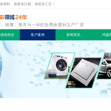
涂塑料、免喷涂注塑、免喷涂工艺！
质感免喷涂
客户案例
新闻资讯
鸿盛