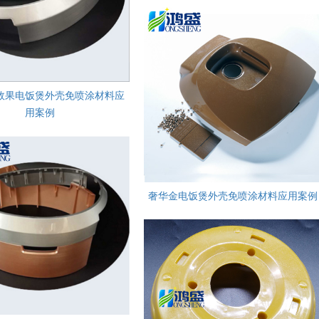
效果电饭煲外壳免喷涂材料应
用案例
奢华金电饭煲外壳免喷涂材料应用案例