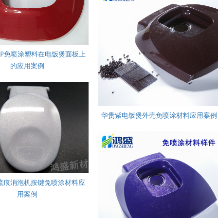
PP免喷涂塑料在电饭煲面板上
的应用案例
华贵紫电饭煲外壳免喷涂材料应用案例
流痕消泡机按键免喷涂材料应
用案例