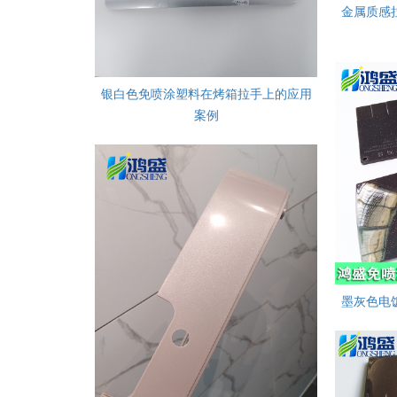
金属质感
银白色免喷涂塑料在烤箱拉手上的应用
案例
墨灰色电