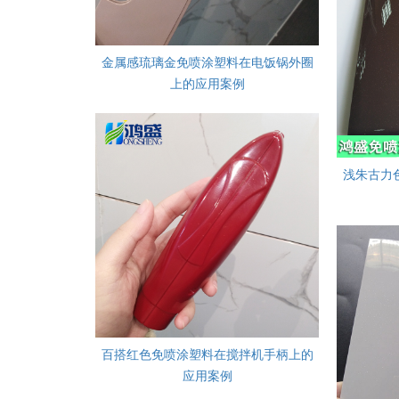
金属感琉璃金免喷涂塑料在电饭锅外圈
上的应用案例
浅朱古力
百搭红色免喷涂塑料在搅拌机手柄上的
应用案例