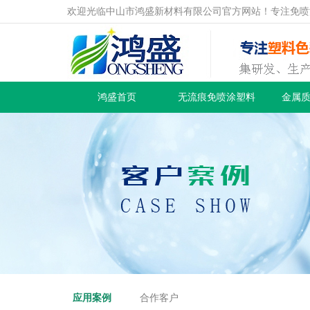
欢迎光临中山市鸿盛新材料有限公司官方网站！专注免喷
鸿盛首页
无流痕免喷涂塑料
金属
应用案例
合作客户