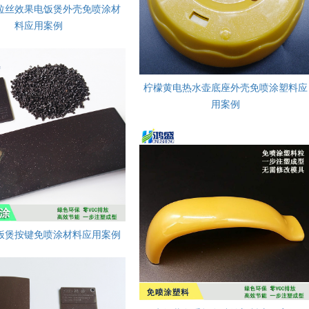
拉丝效果电饭煲外壳免喷涂材
料应用案例
柠檬黄电热水壶底座外壳免喷涂塑料应
用案例
饭煲按键免喷涂材料应用案例