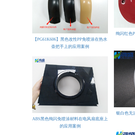
绚闪红色
【PG61K606】黑色改性PP免喷涂在热水
壶把手上的应用案例
银白色无
ABS黑色绚闪免喷涂材料在电风扇底座上
的应用案例