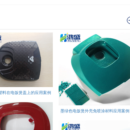
涂塑料在电饭煲盖上的应用案例
墨绿色电饭煲外壳免喷涂材料应用案例