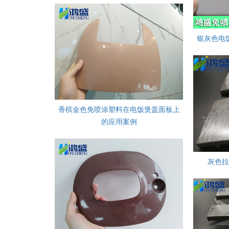
银灰色电
香槟金色免喷涂塑料在电饭煲盖面板上
的应用案例
灰色拉