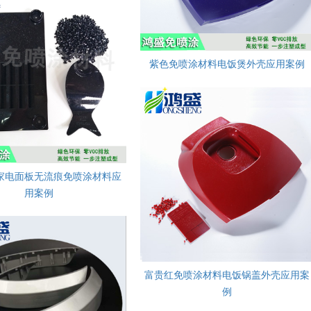
紫色免喷涂材料电饭煲外壳应用案例
家电面板无流痕免喷涂材料应
用案例
富贵红免喷涂材料电饭锅盖外壳应用案
例