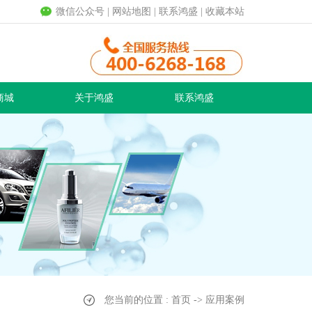
微信公众号
|
网站地图
|
联系鸿盛
|
收藏本站
商城
关于鸿盛
联系鸿盛
您当前的位置 : 首页 -> 应用案例