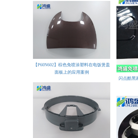
【P60N602】棕色免喷涂塑料在电饭煲盖
面板上的应用案例
闪点酷黑