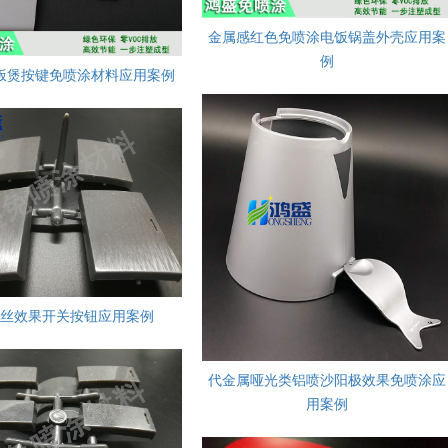
金属感红色免喷涂电饭锅盖外壳应用案
例
饭煲按键免喷涂材料应用案例
丝效果开关按钮应用案例
代金属哑光类铝喷沙阳极效果免喷涂应
用案例