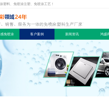
涂塑料、免喷涂注塑、免喷涂工艺！
质感免喷涂
客户案例
新闻资讯
鸿盛