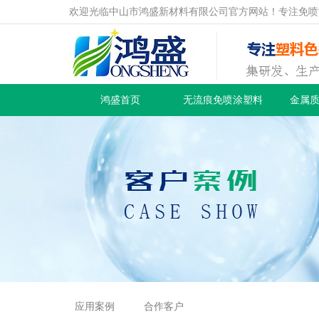
欢迎光临中山市鸿盛新材料有限公司官方网站！专注免喷
鸿盛首页
无流痕免喷涂塑料
金属
应用案例
合作客户