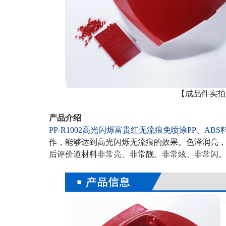
【成品件实拍
产品介绍
PP-R1002
高光闪烁富贵红无流痕
免喷涂
PP
、
ABS
作，能够达到高光闪烁无流痕的效果。色泽润亮
后评价道材料非常亮、非常靓、非常炫、非常闪