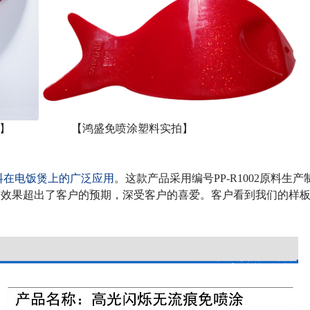
】
【鸿盛免喷涂塑料实拍】
料在电饭煲上的
广泛
应用
。这款产品采用编号
PP-R1002
原料生产
，效果超出了客户的预期，深受客户的喜爱。客户看到我们的样
。