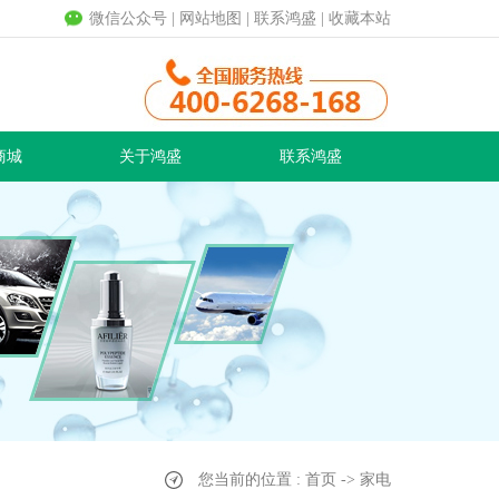
微信公众号
|
网站地图
|
联系鸿盛
|
收藏本站
商城
关于鸿盛
联系鸿盛
您当前的位置 : 首页 -> 家电