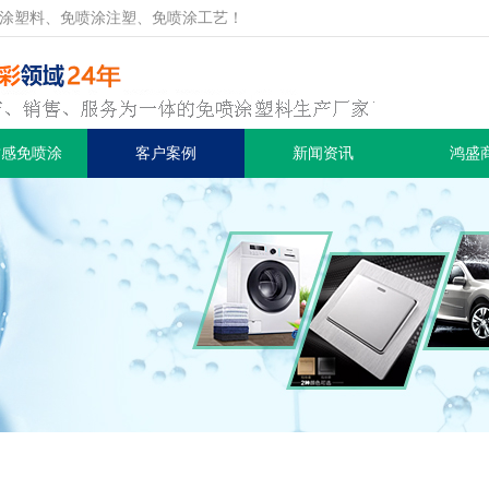
涂塑料、免喷涂注塑、免喷涂工艺！
质感免喷涂
客户案例
新闻资讯
鸿盛