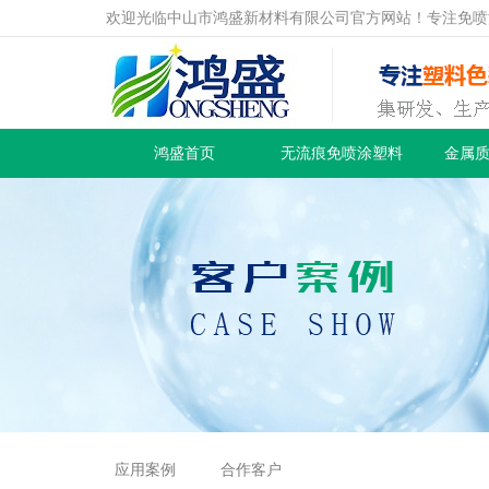
欢迎光临中山市鸿盛新材料有限公司官方网站！专注免喷
鸿盛首页
无流痕免喷涂塑料
金属
应用案例
合作客户