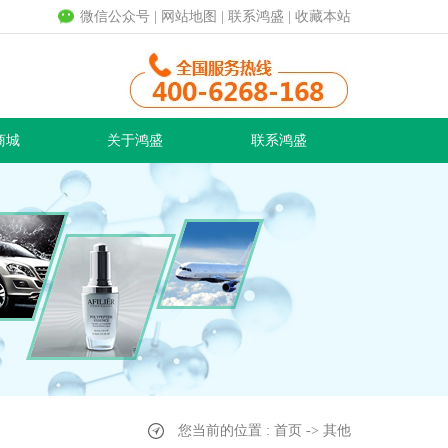
微信公众号
|
网站地图
|
联系鸿盛
|
收藏本站
商城
关于鸿盛
联系鸿盛
您当前的位置 : 首页 -> 其他