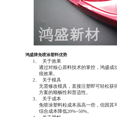
鸿盛牌免喷涂塑料优势
1、
关于效果
通过对核心原料技术的掌控，鸿盛成功
痕效果。
2、
关于模具
无需修改模具，直接注塑即可轻松获
方案的顺畅性和普适性。
3、
关于成本
免喷涂塑料粒成本虽高一些，但因其
综合成本降低
20%~50%
。