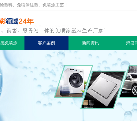
涂塑料、免喷涂注塑、免喷涂工艺！
质感免喷涂
客户案例
新闻资讯
鸿盛