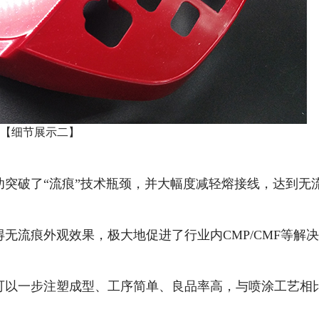
【细节展示二】
突破了“流痕”技术瓶颈，并大幅度减轻熔接线，达到无
得无流痕外观效果，极大地促进了行业内
CMP/CMF
等解决
可以一步注塑成型、工序简单、良品率高，与喷涂工艺相