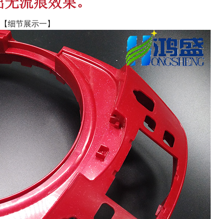
【细节展示一】