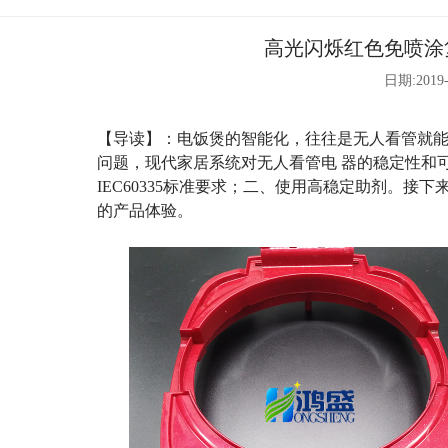
高光闪烁红色免喷涂
日期:2019-
【导读】：电饭煲的智能化，往往是无人看管就
问题，现代家居系统对无人看管电 器的稳定性和
IEC60335
标准要求；二、使用高稳定助剂。接下
的产品体验。