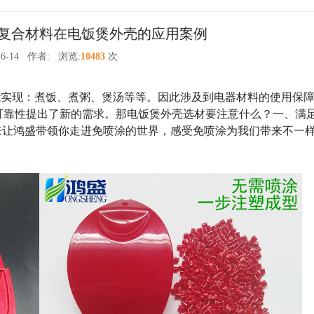
复合材料在电饭煲外壳的应用案例
6-14
作者:
浏览:
10483
次
能实现：煮饭、煮粥、煲汤等等。因此涉及到电器材料的使用保
可靠性提出了新的需求。那电饭煲外壳选材要注意什么？一、满
来让鸿盛带领你走进免喷涂的世界，感受免喷涂为我们带来不一