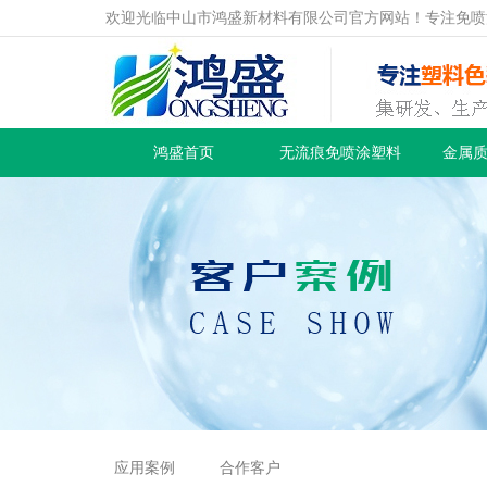
欢迎光临中山市鸿盛新材料有限公司官方网站！专注免喷
鸿盛首页
无流痕免喷涂塑料
金属
应用案例
合作客户