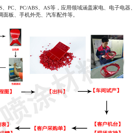
S
、
PC
、
PC/ABS
、
AS
等，应用领域涵盖家电、电子电器
调面板、手机外壳、汽车配件等
。