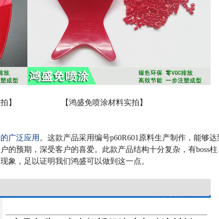
实拍】
【鸿盛免喷涂材料实拍】
上
的
广泛
应用
。这款产品采用编号
p60R601
原料生产制作，能够达
客户的预期，深受客户的喜爱。此款产品结构十分复杂，有
boss
柱
纹现象，足以证明我们鸿盛可以做到这一点。