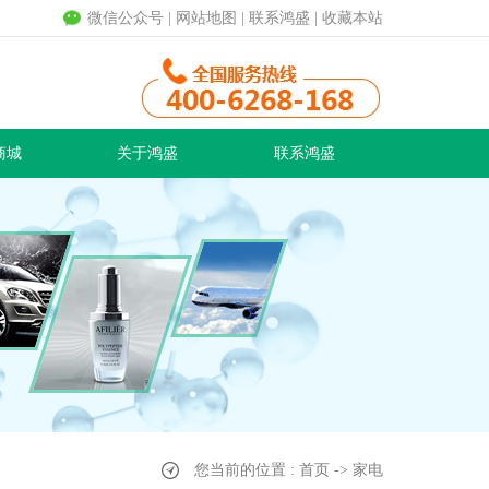
微信公众号
|
网站地图
|
联系鸿盛
|
收藏本站
商城
关于鸿盛
联系鸿盛
您当前的位置 : 首页 -> 家电