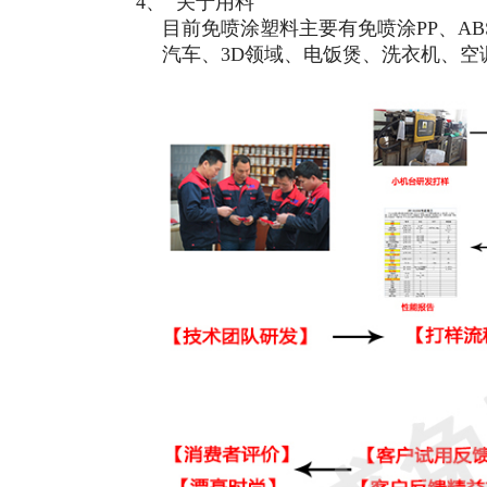
4、
关于用料
目前免喷涂塑料主要有免喷涂
PP
、
AB
汽车、
3D
领域、电饭煲、洗衣机、空