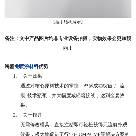
【拉手结构展示】
备注：
文中产品图片均非专业设备拍摄，实物效果会更加靓
丽！
鸿盛
免喷涂材料
优势
1、
关于效果
通过对核心原料技术的掌控，鸿盛成功突破了“流
痕”技术瓶颈，并大幅度减轻熔接线，达到金属效
果。
2、
关于模具
无需修改模具，直接注塑即可轻松获得无流痕外观
效果，极大地促进了行业内
CMP/CMF
等解决方案的