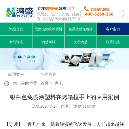
鸿盛首页
无流痕免喷涂塑料
金属质感免喷涂
客户案例
新闻资讯
鸿盛商城
关于鸿盛
联系鸿盛
应用案例
合作客户
您当前的位置 : 首页 -> 家电
银白色免喷涂塑料在烤箱拉手上的应用案例
日期:2026-7-27
作者:
浏览:
6166
次
【导读】：近几年来，随着经济的飞速发展，人们越来越注