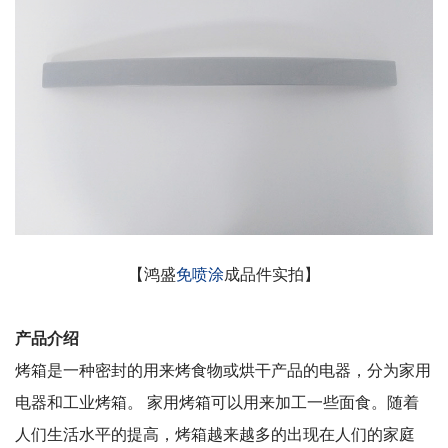
【鸿盛
免喷涂
成品件实拍】
产品介绍
烤箱是一种
密封
的用来烤
食物
或烘干产品的
电器
，分为家用
电器和
工业烤箱
。 家用烤箱可以用来加工一些面食。随着
人们生活水平的提高，烤箱越来越多的出现在人们的家庭