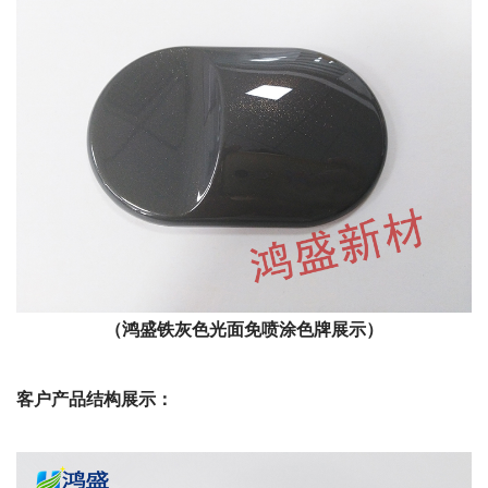
（鸿盛铁灰色光面免喷涂色牌展示）
客户产品结构展示：