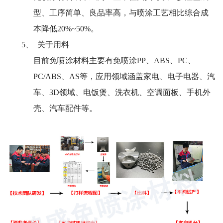
型、工序简单、良品率高，与喷涂工艺相比综合成
本降低
20%~50%。
5、 关于用料
目前免喷涂材料主要有免喷涂
PP、ABS、PC、
PC/ABS、AS等，应用领域涵盖家电、电子电器、汽
车、3D领域、电饭煲、洗衣机、空调面板、手机外
壳、汽车配件等。