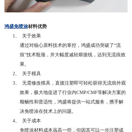
鸿盛免喷涂
材料优势
1、 关于效果
通过对核心原料技术的掌控，鸿盛成功突破了
“流
痕”技术瓶颈，并大幅度减轻熔接线，达到无流痕效
果。
2、 关于模具
3、 无需修改模具，直接注塑即可轻松获得无流痕外观
效果，极大地促进了行业内CMP/CMF等解决方案的
顺畅性和普适性，鸿盛将提供一站式服务，携手解
决免喷涂在技术上的问题。
4、 关于成本
免喷涂材料成本虽高一些，但因其可以一步注塑成