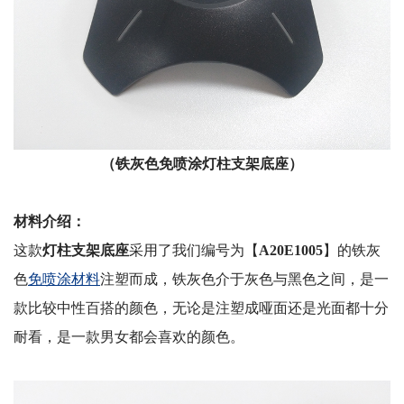
（
铁灰色
免喷涂
灯柱支架底座
）
材料介绍：
这款
灯柱支架底座
采用了我们编号为【
A20E1005
】的铁灰
色
免喷涂材料
注塑而成，铁灰色介于灰色与黑色之间，是一
款比较中性百搭的颜色，无论是注塑成哑面还是光面都十分
耐看，是一款男女都会喜欢的颜色。