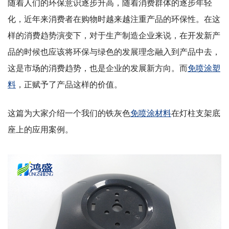
随着人们的环保意识逐步升高，随着消费群体的逐步年轻
化，近年来消费者在购物时越来越注重产品的环保性。在这
样的消费趋势演变下，对于生产制造企业来说，在开发新产
品的时候也应该将环保与绿色的发展理念融入到产品中去，
这是市场的消费趋势，也是企业的发展新方向。而
免喷涂塑
料
，正赋予了产品这样的价值。
这篇为大家介绍一个我们的
铁灰色
免喷涂材料
在
灯柱支架底
座上
的应用案例。