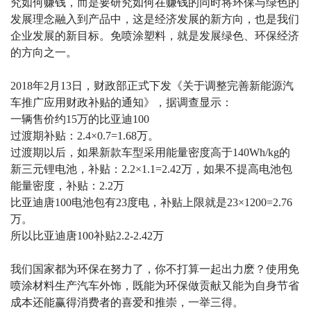
究如何赚钱，而是要研究如何在赚钱的同时将环保与绿色的
发展理念融入到产品中，这是经济发展的新方向，也是我们
企业发展的新目标。免喷涂塑料，就是发展绿色、环保经济
的方向之一。
2018年2月13日，财政部正式下发《关于调整完善新能源汽
车推广应用财政补贴的通知》，据调查显示：
一辆售价约15万的比亚迪100
过渡期补贴：2.4×0.7=1.68万。
过渡期以后，如果新款车型采用能量密度高于140Wh/kg的
新三元锂电池，补贴：2.2×1.1=2.42万，如果不提高电池包
能量密度，补贴：2.2万
比亚迪唐100电池包有23度电，补贴上限就是23×1200=2.76
万。
所以比亚迪唐100补贴2.2-2.42万
我们国家都为环保在努力了，你不打算一起出力麽？使用免
喷涂材料生产汽车外饰，既能为环保做贡献又能为自身节省
成本还能赢得消费者的喜爱和推崇，一举三得。