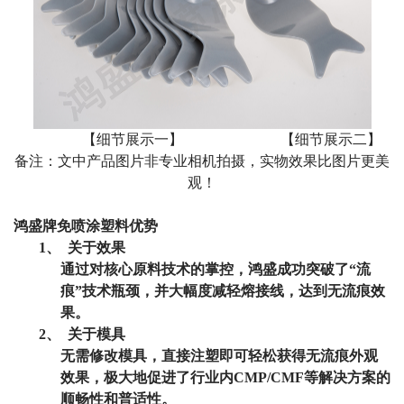
【细节展示一】
【细节展示二】
备注：文中产品图片非专业相机拍摄，实物效果比图片更美
观！
鸿盛牌免喷涂塑料优势
1、
关于效果
通过对核心原料技术的掌控，鸿盛成功突破了“流
痕”技术瓶颈，并大幅度减轻熔接线，达到无流痕效
果。
2、
关于模具
无需修改模具，直接注塑即可轻松获得无流痕外观
效果，极大地促进了行业内
CMP/CMF
等解决方案的
顺畅性和普适性。