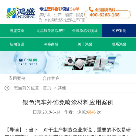
鸿盛首页
无流痕免喷涂塑料
金属质感免喷涂
客户案例
新闻资讯
鸿盛商城
关于鸿盛
联系鸿盛
应用案例
合作客户
您当前的位置 : 首页 -> 其他
银色汽车外饰免喷涂材料应用案例
日期:2019-6-14
作者:
浏览:
6846
次
【导读】：当下，对于生产制造企业来说，重要的不仅是研