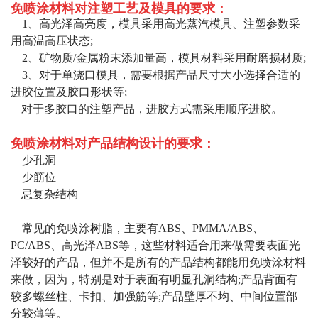
免喷涂材料
对注塑工艺及模具的要求：
1、高光泽高亮度，模具采用高光蒸汽模具、注塑参数采
用高温高压状态;
2、矿物质/金属粉末添加量高，模具材料采用耐磨损材质;
3、对于单浇口模具，需要根据产品尺寸大小选择合适的
进胶位置及胶口形状等;
对于多胶口的注塑产品，进胶方式需采用顺序进胶。
免喷涂材料
对产品结构设计的要求：
少孔洞
少筋位
忌复杂结构
常见的免喷涂树脂，主要有ABS、PMMA/ABS、
PC/ABS、高光泽ABS等，这些材料适合用来做需要表面光
泽较好的产品，但并不是所有的产品结构都能用免喷涂材料
来做，因为，特别是对于表面有明显孔洞结构;产品背面有
较多螺丝柱、卡扣、加强筋等;产品壁厚不均、中间位置部
分较薄等。