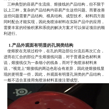
三种典型的容易产生流痕、熔接线的产品结构，但不限于
以上三种，复杂的产品结构均容易产生这些问题。而要改善
这些问题需要产品结构、模具结构、成型技术、材料四方面
同时配合才能实现，因此免喷涂材料在实际产品中的应用，
需要丰富的经验积累和系统的解决方案才可以保证项目的顺
利进行。
1.产品外观面有明显的孔洞类结构
使熔胶在充填过程中，在孔的周边部位分流后再次汇合，
进而在汇合的部位产生熔接线问题，对于普通染色材料来
说，熔接线仅为一条细小的线条，而对于免喷涂材料来
说，“视觉上”熔接线的两边色彩会有差异，因此使熔接线显
现的更明显一些，因此，外观面有明显孔洞类的产品结构，
一般不适合直接用免喷涂材料直接注塑成型。