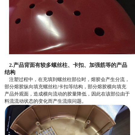
2.产品背面有较多螺丝柱、卡扣、加强筋等的产品
结构
注塑过程中，在充填到螺丝柱部位时，熔胶会产生分流，
部分熔胶纵向填充螺丝柱/卡扣等结构，部分熔胶横向填充
产品外观面，造成横向流动的胶量降低，因此在该部位由于
料流流动状态的变化而产生流痕问题。