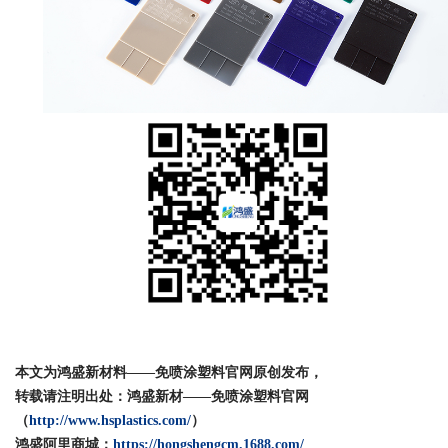
本文为鸿盛新材料——免喷涂塑料官网原创发布，
转载请注明出处：鸿盛新材——免喷涂塑料官网
（
http://www.hsplastics.com/
）
鸿盛阿里商城：
https://hongshengcm.1688.com/