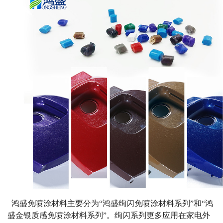
鸿盛免喷涂材料主要分为“鸿盛绚闪免喷涂材料系列”和“鸿
盛金银质感免喷涂材料系列”。绚闪系列更多应用在家电外