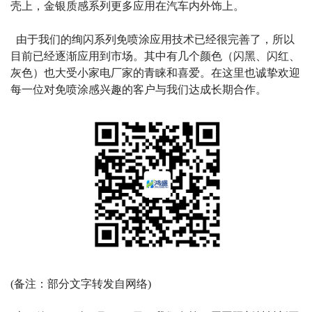
壳上，金银质感系列更多应用在汽车内外饰上。
由于我们的绚闪系列免喷涂应用技术已经很完善了，所以
目前已经逐渐应用到市场。其中有几个颜色（闪黑、闪红、
灰色）也大受小家电厂家的青睐和喜爱。在这里也诚挚欢迎
每一位对免喷涂感兴趣的客户与我们达成长期合作。
(备注：部分文字转发自网络)