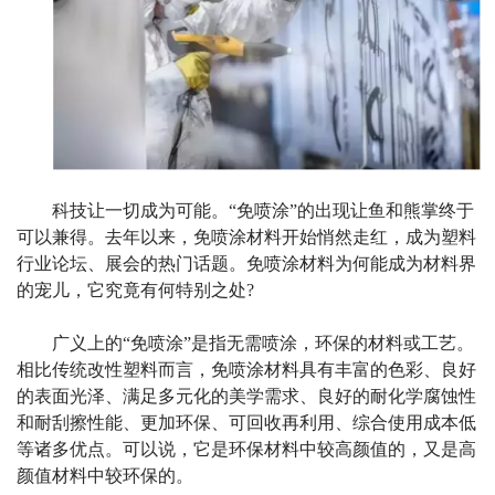
科技让一切成为可能。
“
免喷涂
”
的出现让鱼和熊掌终于
可以兼得。去年以来，免喷涂材料开始悄然走红，成为塑料
行业论坛、展会的热门话题。免喷涂材料为何能成为材料界
的宠儿，它究竟有何特别之处
?
广义上的
“
免喷涂
”
是指无需喷涂，环保的材料或工艺。
相比传统改性塑料而言，免喷涂材料具有丰富的色彩、良好
的表面光泽、满足多元化的美学需求、良好的耐化学腐蚀性
和耐刮擦性能、更加环保、
可
回收再利用、综合使用成本低
等诸多优点。可以说，它是环保材料中较高颜值的，又是高
颜值材料中较环保的。