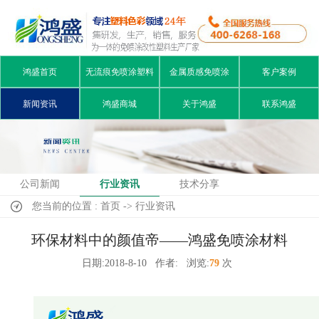
鸿盛首页
无流痕免喷涂塑料
金属质感免喷涂
客户案例
新闻资讯
鸿盛商城
关于鸿盛
联系鸿盛
公司新闻
行业资讯
技术分享
您当前的位置 : 首页 -> 行业资讯
环保材料中的颜值帝——鸿盛免喷涂材料
日期:2018-8-10
作者:
浏览:
79
次