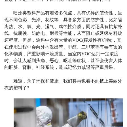
喷涂类塑料产品有着诸多优点，具有优异的装饰性，呈
现不同色彩、光泽、花纹等，具备多方面的防护性，比如隔
离热、水、氧、光、湿气、腐蚀性介质，同时还具有抗紫外
线、抗腐蚀、防静电、耐候等性能，从而阻止或延缓材料破
坏程度。但是，涂料中含有大量的
VOC(
挥发性有机物
)
，其
在使用过程中会向外挥发出苯、甲醛、二甲苯等有毒有害的
化学物质，严重影响环境质量。当室内
VOC
达到一定浓度
时，会让人感到头痛、恶心、呕吐等症状，甚至会伤害人体
的肝脏、肾脏、神经系统，造成记忆力减退等严重后果。
难道，为了环保和健康，我们将再也看不到披上美丽外
衣的塑料了
?