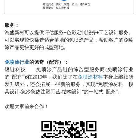
服务：
鸿盛新材可以提供评估服务
+
色彩定制服务
+
工艺设计服务。
可以实现较快筛选适合落地的免喷涂产品，帮助客户的免喷
涂产品更快更好的成型落地。
免喷涂行业
的佩奇（配齐）：
银链科技——免喷涂产品链的综合型服务商
(
免喷涂行业
的“配齐”
):
在
2019
年，我们除了在
免喷涂材料
本身上继续研
发升级外，还会拓展一些新的服务，实现“免喷涂材料—模
具设计
-
急冷急热注塑工艺
-
结构设计”的一站式“配齐”。
欢迎大家前来合作！