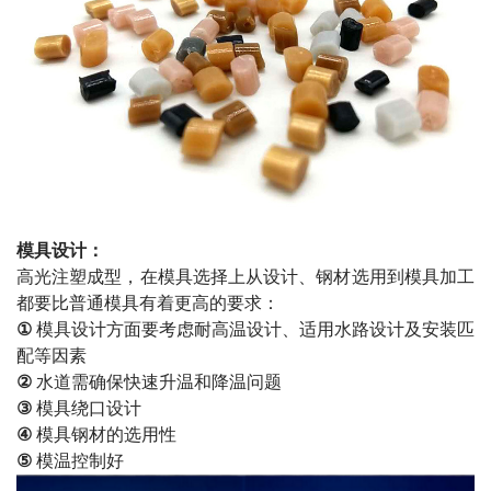
模具设计：
高光注塑成型，在模具选择上从设计、钢材选用到模具加工
都要比普通模具有着更高的要求：
①
模具设计方面要考虑耐高温设计、适用水路设计及安装匹
配等因素
②
水道需确保快速升温和降温问题
③
模具绕口设计
④
模具钢材的选用性
⑤
模温控制好