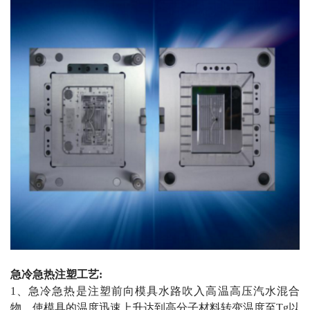
急冷急热注塑工艺
:
1、急冷急热是注塑前向模具水路吹入高温高压汽水混合
物，使模具的温度迅速上升达到高分子材料转变温度至
Tg
以