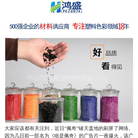
大家应该都有关注到，近日“佩奇”铺天盖地的刷屏了网络。
因为几日前一部名为《啥是佩奇》的广告片一夜爆火，该
广