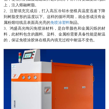
上，注入熔融树脂。
2、注塑填充完成后，打入高压冷却水使模具温度迅速下降
到树脂变形的温度以下。这样的循环周期，就会形成没有金
属粉熔结线且表面高光亮的
免喷涂塑料
制品。
3、鸿盛高光绚闪免喷涂材料，是自带颜色和金属闪烁的材
料，此材料包含的颜料、染料、金属粉需要具备性能是耐温
的，保证免喷涂胶体在模具内填充过程中耐温不变色。