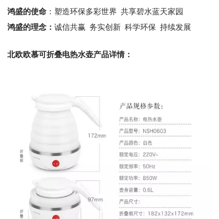
鸿盛的使命
：塑造环保多彩世界
共享碧水蓝天家园
鸿盛的理念：
诚信共赢
务实创新
科学环保
持续发展
北欧欧慕可折叠电热水壶
产品详情：