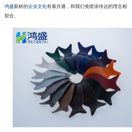
鸿盛
新材
的
企业文化
有着共通，和我们免喷涂传达的理念相
契合。