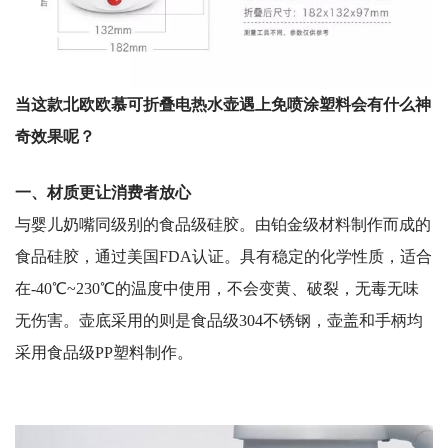
当这款北欧欧慕可折叠电热水壶遇上免喷涂塑料会有什么神
奇效果呢？
一、材质更让消费者放心
与婴儿奶嘴同级别的食品级硅胶。由铂金级材料制作而成的
食品硅胶，通过美国
FDA
认证。具有稳定的化学性质，适合
在
-40
℃
~230
℃的温度中使用，不会变黄、破裂，无毒无味
无伤害。壶底采用的则是食品级
304
不锈钢，壶盖和手柄均
采用食品级
PP
塑料制作。