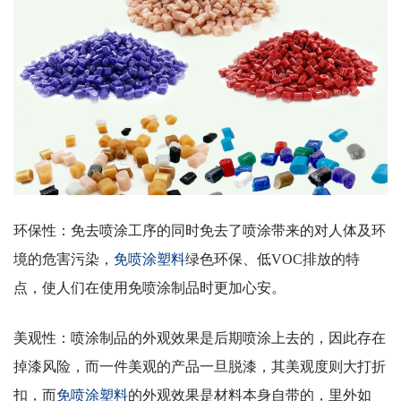
环保性：免去喷涂工序的同时免去了喷涂带来的对人体及环
境的危害污染，
免喷涂塑料
绿色环保、低
VOC
排放的特
点，使人们在使用免喷涂制品时更加心安。
美观性：喷涂制品的外观效果是后期喷涂上去的，因此存在
掉漆风险，而一件美观的产品一旦脱漆，其美观度则大打折
扣，而
免喷涂塑料
的外观效果是材料本身自带的，里外如