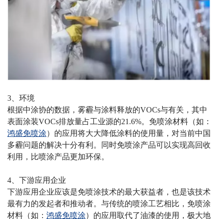
3
、环境
根据中涂协的数据，雾霾与涂料释放的
VOCs
与有关，其中
表面涂装
VOCs
排放量占工业源的
21.6%
。免喷涂材料
（如：
鸿盛免喷涂
）的应用将大大降低涂料的使用量，对当前中国
多霾问题的解决十分有利。同时免喷涂产品可以实现高回收
利用，比喷涂产品更加环保。
4
、下游应用企业
下游应用企业应该是免喷涂技术的最大获益者，也是该技术
最有力的发起者和推动者。与传统的喷涂工艺相比，免喷涂
材料（如：
鸿盛免喷涂
）
的应用取代了油漆的使用，极大地