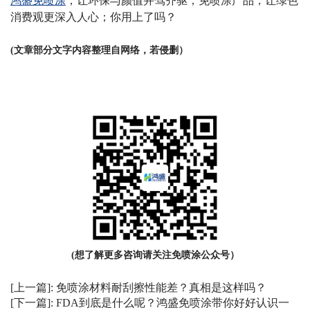
鸿盛免喷涂
，让环保与颜值并驾齐驱；免喷涂产品，让绿色
消费观更深入人心；你用上了吗？
(文章部分文字内容整理自网络，若侵删）
(想了解更多咨询请关注免喷涂公众号）
[上一篇]:
免喷涂材料耐刮擦性能差？真相是这样吗？
[下一篇]:
FDA到底是什么呢？鸿盛免喷涂带你好好认识一