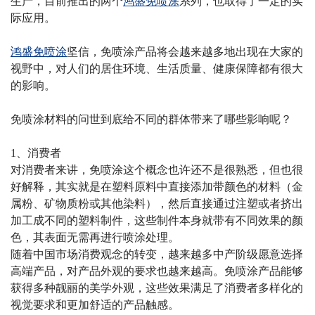
生产，目前推出的两个
鸿盛免喷涂
系列，也取得了一定的实
际应用。
鸿盛免喷涂
坚信，免喷涂产品将会越来越多地出现在大家的
视野中，对人们的居住环境、生活质量、健康保障都有很大
的影响。
免喷涂材料的问世到底给不同的群体带来了哪些影响呢？
1
、消费者
对消费者来讲，免喷涂这个概念也许还不是很熟悉，但也很
好解释，其实就是在塑料原料中直接添加带颜色的材料（金
属粉、矿物质粉或其他染料），然后直接通过注塑或者挤出
加工成不同的塑料制件，这些制件本身就带有不同效果的颜
色，其表面无需再进行喷涂处理。
随着中国市场消费观念的转变，越来越多中产阶级愿意选择
高端产品，对产品外观的要求也越来越高。免喷涂产品能够
获得多种靓丽的美学外观，这些效果满足了消费者多样化的
视觉要求和更加舒适的产品触感。