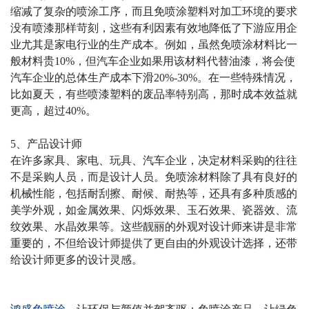
缩减了复杂的喷涂工序，而且免喷涂塑料对加工环境的要求
没有喷漆那样苛刻，这些有利因素有效地降低了下游应用企
业尤其是家电行业的生产成本。例如，虽然免喷涂材料比一
般材料贵
10%
，但汽车企业如果用该材料代替油漆，将会使
汽车企业的总体生产成本下滑
20%-30%
。在一些特殊情况，
比如夏天，有些喷漆塑料的废品率特别高，那时成本效益就
更高，超过
40%
。
5
、产品设计师
在许多家具、家电、玩具、汽车企业，决定材料采购的往往
不是采购人员，而是设计人员。免喷涂材料除了具有良好的
机械性能，包括耐刮擦、耐候、耐热等，还具有多种质感的
美学外观，如金属效果、闪烁效果、玉石效果、瓷器效、流
纹效果、水晶效果等。这些靓丽的外观对设计师来讲是非常
重要的，不但给设计师提供了更自由的外观设计选择，还带
给设计师更多的设计灵感。