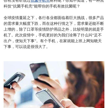
你有没有听说过
抗菌手机壳
材料呢？你知不知道，有一种黑
科技
“抗菌手机壳”能帮你的手机有效抗菌呢？
全球疫情蔓延之下，各行各业都面临着巨大挑战，很多产品
的需求量大幅度下跌，而在这种行情之下，需求量还能不断
上增的，除了口罩等疫情防护用品之外，比较明显的就是手
机了。此次疫情中，手机更好的为我们诠释了什么叫
“足不
出户，便知天下事”。有个手机，在家就能上班上网知晓天
下事，可以说是很强大了。