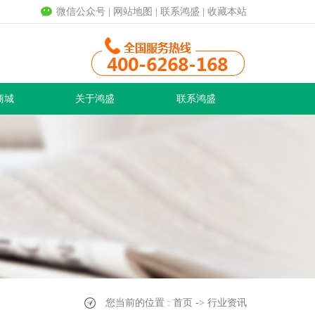
微信公众号
|
网站地图
|
联系鸿盛
|
收藏本站
商城
关于鸿盛
联系鸿盛
您当前的位置 : 首页 -> 行业资讯