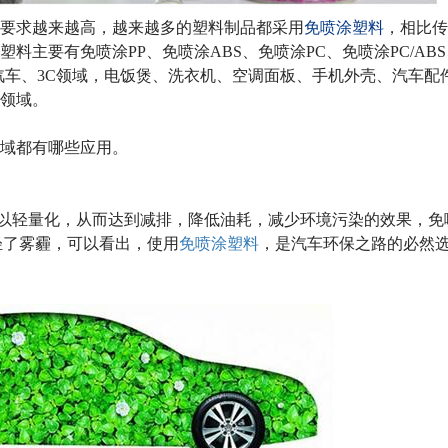
要求越来越高，越来越多的塑料制品都采用
免喷涂塑料
，相比传
塑料主要有免喷涂
PP
、免喷涂
ABS
、免喷涂
PC
、免喷涂
PC/ABS
汽车、
3C
领域，电饭煲、洗衣机、空调面板、手机外壳、汽车配
领域。
域都有哪些应用。
以轻量化，从而达到减排，降低油耗，减少环境污染的效果，免
轻了雾霾，可以看出，使用
免喷涂塑料
，是汽车环保之路的必然