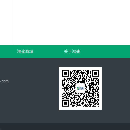
鸿盛商城
关于鸿盛
.com
料