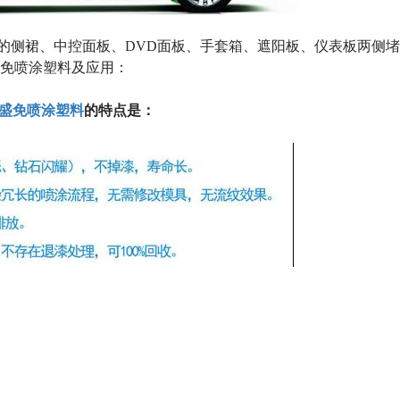
的侧裙、中控面板、
DVD
面板、手套箱、遮阳板、仪表板两侧堵
免喷涂塑料及应用：
盛免喷涂塑料
的特点是：