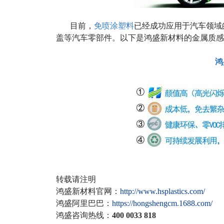
目前，
免喷涂塑料
已经成功应用于汽车领域
盖等汽车零部件。以下是鸿盛新材料的金属质感
鸿
转载请注明
鸿盛新材料官网：
http://www.hsplastics.com/
鸿盛阿里巴巴：
https://hongshengcm.1688.com/
鸿盛咨询热线：
400 0033 818