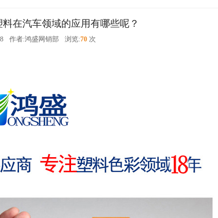
塑料在汽车领域的应用有哪些呢？
8
作者:鸿盛网销部
浏览:
70
次