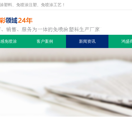
涂塑料、免喷涂注塑、免喷涂工艺！
质感免喷涂
客户案例
新闻资讯
鸿盛