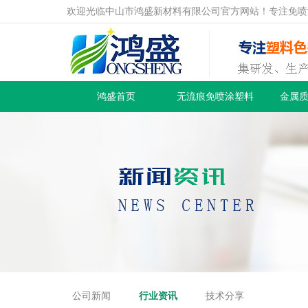
欢迎光临中山市鸿盛新材料有限公司官方网站！专注免喷
鸿盛首页
无流痕免喷涂塑料
金属
公司新闻
行业资讯
技术分享