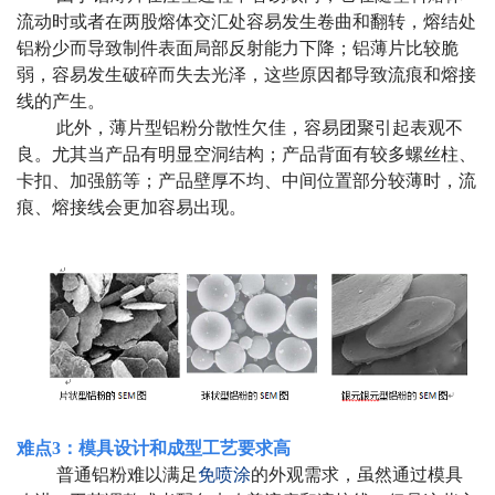
流动时或者在两股熔体交汇处容易发生卷曲和翻转，熔结处
铝粉少而导致制件表面局部反射能力下降；铝薄片比较脆
弱，容易发生破碎而失去光泽，这些原因都导致流痕和熔接
线的产生。
此外，薄片型铝粉分散性欠佳，容易团聚引起表观不
良。尤其当产品有明显空洞结构；产品背面有较多螺丝柱、
卡扣、加强筋等；产品壁厚不均、中间位置部分较薄时，流
痕、熔接线会更加容易出现。
难点3
：模具设计和成型工艺要求高
普通铝粉难以满足
免喷涂
的外观需求，虽然通过模具