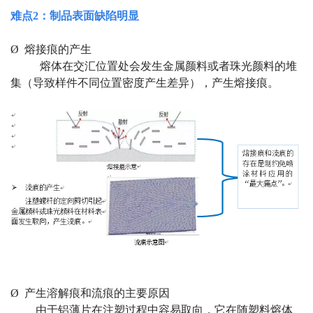
难点
2
：制品表面缺陷明显
Ø 熔接痕的产生
熔体在交汇位置处会发生金属颜料或者珠光颜料的堆
集（导致样件不同位置密度产生差异），产生熔接痕。
Ø 产生溶解痕和流痕的主要原因
由于铝薄片在注塑过程中容易取向，它在随塑料熔体