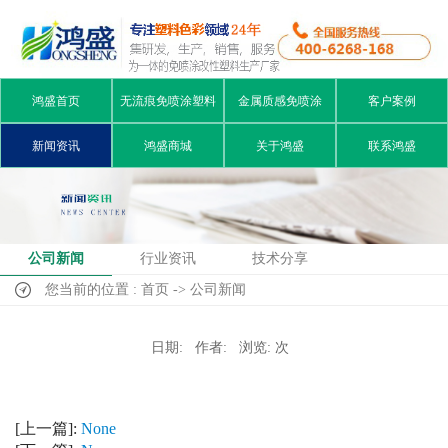
鸿盛首页
无流痕免喷涂塑料
金属质感免喷涂
客户案例
新闻资讯
鸿盛商城
关于鸿盛
联系鸿盛
公司新闻
行业资讯
技术分享
您当前的位置 : 首页 -> 公司新闻
日期:
作者:
浏览:
次
[上一篇]:
None