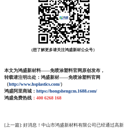
(想了解更多请关注鸿盛新材公众号）
本文为鸿盛新材料——免喷涂塑料官网原创发布，
转载请注明出处：鸿盛新材
——
免喷涂塑料官网
（
http://www.hsplastics.com/
）
鸿盛阿里商城：
https://hongshengcm.1688.com/
鸿盛免费热线
：
400 6268 168
[上一篇]:
好消息！中山市鸿盛新材料有限公司已经通过高新