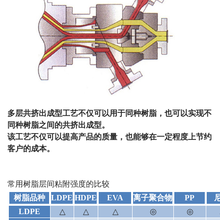
多层共挤出成型工艺不仅可以用于同种树脂，也可以实现不
同种树脂之间的共挤出成型。
该工艺不仅可以提高产品的质量，也能够在一定程度上节约
客户的成本。
常用树脂层间粘附强度的比较
树脂品种
LDPE
HDPE
EVA
离子聚合物
PP
LDPE
△
△
△
◎
◎