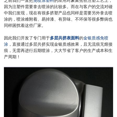
之前我们一直把
免喷涂塑料
的应用对象聚焦在注塑工艺上，
因为注塑件需要拿去喷涂的比较多。而在与客户的交流对碰
中我们发现，现在有很多挤塑产品也同样是需要另外拿去喷
涂的，
喷涂难附着、易掉漆、有异味、不环保等很多弊病也
同样困扰着这些厂家。
因此我们开发了专门用于
多层共挤
表面料
的
金银质感免喷
涂
，直接通过多层共挤实现金银质感效果，且无流痕无熔接
痕，无需再进行后期喷涂，大大节省了客户的生产成本和生
产周期！