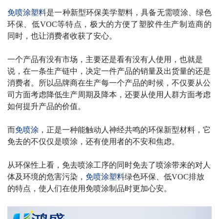
免喷涂塑料
是一种新型环保美学塑料，具备无需喷涂、绿色
环保、低
VOC
等特点，极大的方便了塑胶件生产制造商的
同时，也让消费者收获了安心。
一个产品有没有市场，主要还是看有没有人使用，也就是
说，在一条生产链中，决定一件产品的销量及出货量的还是
消费者。所以品牌商在生产每一个产品的时候，不仅要从公
司方面考虑降低生产周期及降本，还要从使用人群方面考虑
如何提升产品的价值。
而
免喷涂
，正是一种能触动人神经共鸣的环保新型材料，它
免去的不仅仅是喷涂，还有使用者的不安和焦虑。
从环保性上看，免去喷涂工序的同时免去了喷涂带来的对人
体及环境的危害污染，
免喷涂塑料
绿色环保、低
VOC
排放
的特点，使人们在使用免喷涂制品时更加心安。