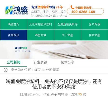
鸿盛首页
无流痕免喷涂塑料
金属质感免喷涂
客户案例
新闻资讯
鸿盛商城
关于鸿盛
联系鸿盛
公司新闻
行业资讯
技术分享
您当前的位置 : 首页 -> 公司新闻
鸿盛免喷涂塑料，免去的不仅仅是喷涂，还有
使用者的不安和焦虑
日期:2019-4-8
作者:鸿盛网销部
浏览:
75
次