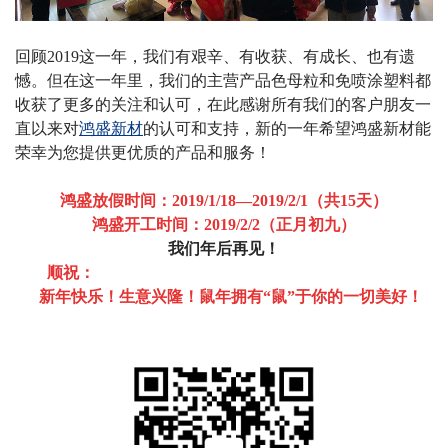
回顾2019这一年，我们有艰辛、有收获、有成长、也有遗
憾。但在这一年里，我们的主营产品色母粒和免喷涂塑料都
收获了更多的关注和认可，在此感谢所有我们的客户朋友一
直以来对
鸿盛新材
的认可和支持，新的一年希望鸿盛新材能
荣幸为您提供更优质的产品和服务！
鸿盛放假时间：
2019/1/18—2019/2/1（共15天）
鸿盛开工时间：
2019/2/2（正月初九）
我们年后再见！
顺祝：
新年快乐！生意兴隆！
鼠年拥有
“鼠”于你的一切美好！