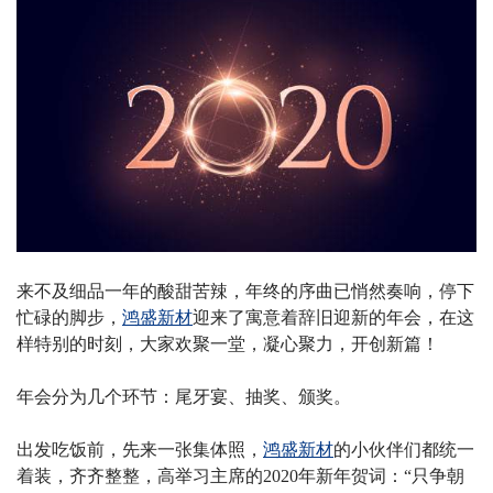
来不及细品一年的酸甜苦辣，年终的序曲已悄然奏响，停下
忙碌的脚步，
鸿盛新材
迎来了寓意着辞旧迎新的年会，在这
样特别的时刻，大家欢聚一堂，凝心聚力，开创新篇！
年会分为几个环节：尾牙宴、抽奖、颁奖。
出发吃饭前，先来一张集体照，
鸿盛新材
的小伙伴们都统一
着装，齐齐整整，高举习主席的2020年新年贺词：“只争朝