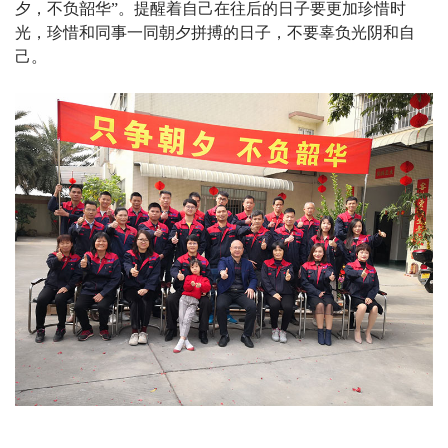
夕，不负韶华”。提醒着自己在往后的日子要更加珍惜时
光，珍惜和同事一同朝夕拼搏的日子，不要辜负光阴和自
己。