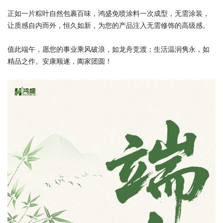
正如一片粽叶自然包裹百味，鸿盛免喷涂料一次成型，无需涂装，
让质感自内而外，恒久如新，为您的产品注入无需修饰的高级感。
值此端午，愿您的事业乘风破浪，如龙舟竞渡；生活温润隽永，如
精品之作。安康顺遂，阖家团圆！