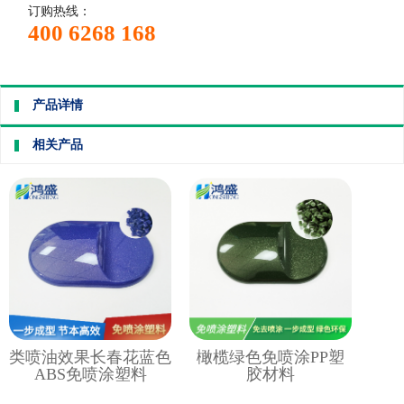
订购热线：
400 6268 168
产品详情
相关产品
类喷油效果长春花蓝色
橄榄绿色免喷涂PP塑
ABS免喷涂塑料
胶材料