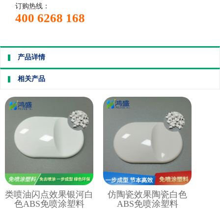
订购热线：
400 6268 168
产品详情
相关产品
类喷油闪点效果银河白
仿陶瓷效果陶瓷白色
色ABS免喷涂塑料
ABS免喷涂塑料