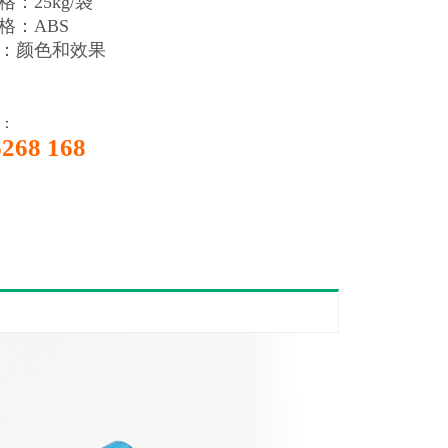
：25kg/袋
格：ABS
：颜色和效果
：
6268 168