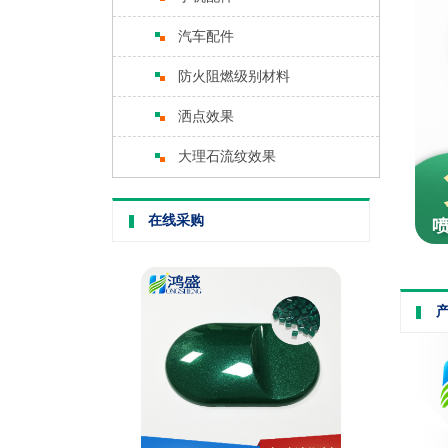
汽车配件
防火阻燃级别材料
洒点效果
大理石流纹效果
在线采购