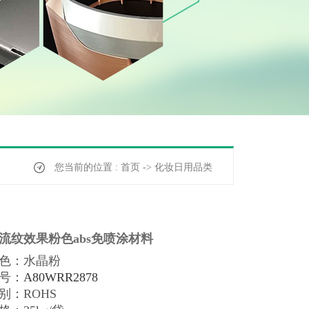
您当前的位置 : 首页 -> 化妆日用品类
流纹效果粉色abs免喷涂材料
色：水晶粉
号：
A80WRR2878
别：
ROHS