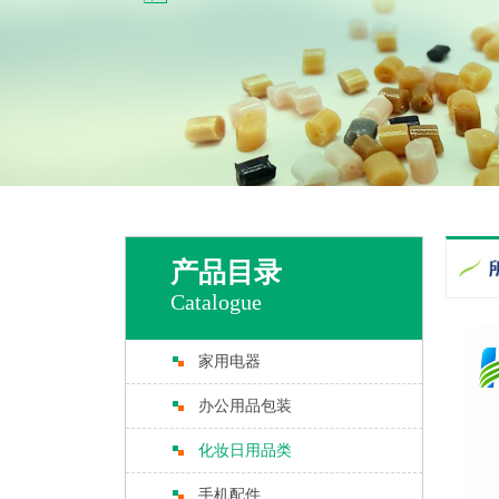
产品目录
Catalogue
家用电器
办公用品包装
化妆日用品类
手机配件