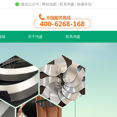
微信公众号
|
网站地图
|
联系鸿盛
|
收藏本站
商城
关于鸿盛
联系鸿盛