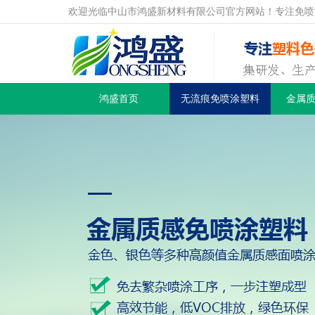
欢迎光临中山市鸿盛新材料有限公司官方网站！专注免喷
鸿盛首页
无流痕免喷涂塑料
金属