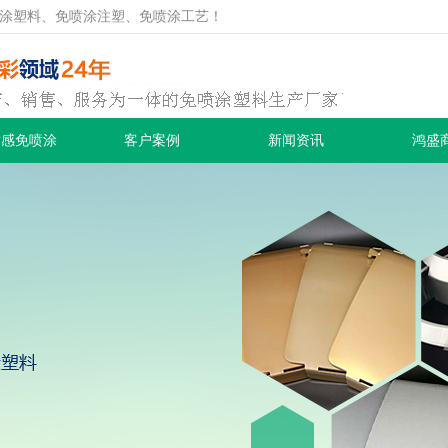
涂塑料、免喷涂注塑、免喷涂工艺！
质感免喷涂
客户案例
新闻资讯
鸿盛