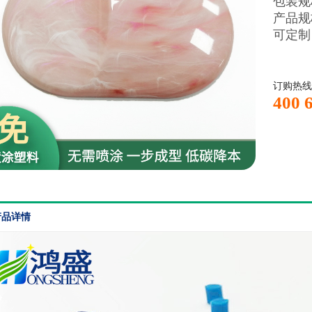
包装规格
产品规
可定制
订购热线
400 
产品详情