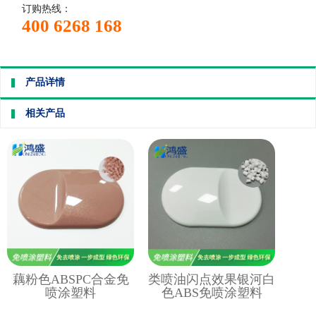
订购热线：
400 6268 168
产品详情
相关产品
藕粉色ABSPC合金免
类喷油闪点效果银河白
喷涂塑料
色ABS免喷涂塑料