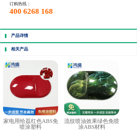
订购热线：
400 6268 168
产品详情
相关产品
家电用给荔红色ABS免
流纹喷油效果绿色免喷
喷涂塑料
涂ABS材料