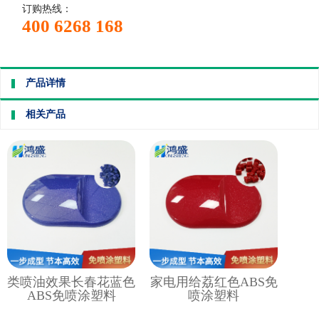
订购热线：
400 6268 168
产品详情
相关产品
类喷油效果长春花蓝色
家电用给荔红色ABS免
ABS免喷涂塑料
喷涂塑料