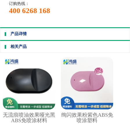
订购热线：
400 6268 168
产品详情
相关产品
无流痕喷油效果哑光黑
绚闪效果粉紫色ABS免
ABS免喷涂材料
喷涂塑料