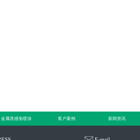
金属质感免喷涂
客户案例
新闻资讯
ESS
E-mail