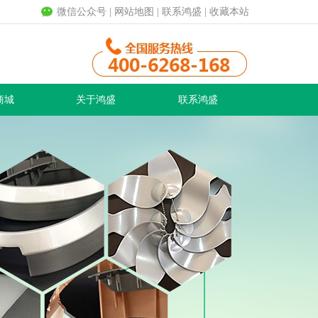
微信公众号
|
网站地图
|
联系鸿盛
|
收藏本站
商城
关于鸿盛
联系鸿盛