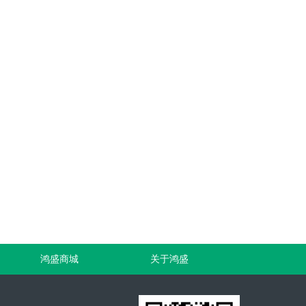
鸿盛商城
关于鸿盛