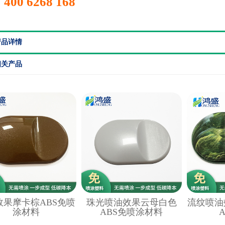
400 6268 168
产品详情
相关产品
效果摩卡棕ABS免喷
珠光喷油效果云母白色
流纹喷油
涂材料
ABS免喷涂材料