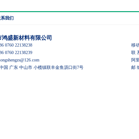
联系我们
市鸿盛新材料有限公司
 0760 22138238
移动
 0760 22138239
联 
gshengzs@126.com
阿里巴
：中国 广东 中山市 小榄镇联丰金鱼沥口街7号
邮 