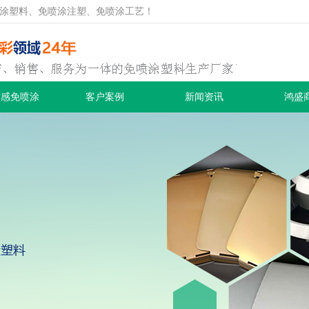
涂塑料、免喷涂注塑、免喷涂工艺！
质感免喷涂
客户案例
新闻资讯
鸿盛