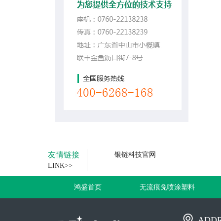
友情链接
银链科技官网
LINK>>
鸿盛首页
无流痕免喷涂塑料
ADDR