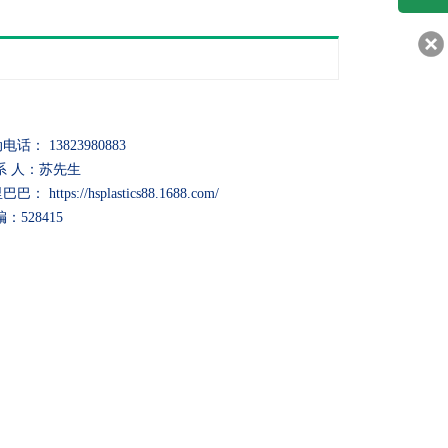
客服q
30217
电话： 13823980883
系 人：苏先生
巴： https://hsplastics88.1688.com/
编：528415