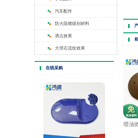
汽车配件
防火阻燃级别材料
洒点效果
大理石流纹效果
在线采购
喷油