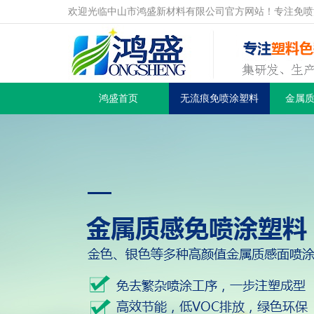
欢迎光临中山市鸿盛新材料有限公司官方网站！专注免喷
鸿盛首页
无流痕免喷涂塑料
金属