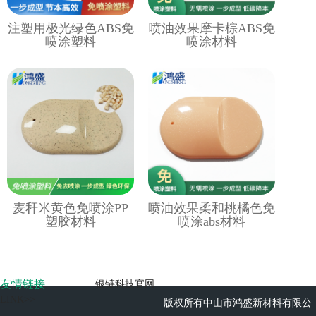
注塑用极光绿色ABS免
喷油效果摩卡棕ABS免
喷涂塑料
喷涂材料
麦秆米黄色免喷涂PP
喷油效果柔和桃橘色免
塑胶材料
喷涂abs材料
友情链接
银链科技官网
LINK>>
版权所有中山市鸿盛新材料有限公