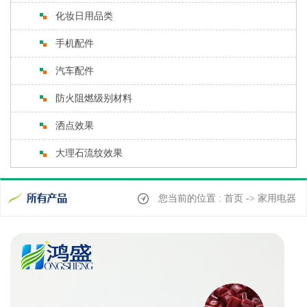
化妆日用品类
手机配件
汽车配件
防火阻燃级别材料
洒点效果
大理石流纹效果
您当前的位置 : 首页 -> 家用电器