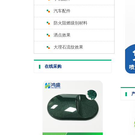
汽车配件
防火阻燃级别材料
洒点效果
大理石流纹效果
在线采购