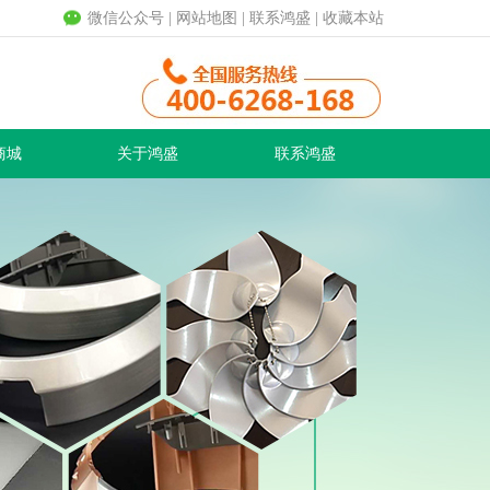
微信公众号
|
网站地图
|
联系鸿盛
|
收藏本站
商城
关于鸿盛
联系鸿盛