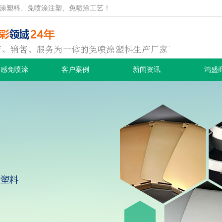
涂塑料、免喷涂注塑、免喷涂工艺！
质感免喷涂
客户案例
新闻资讯
鸿盛