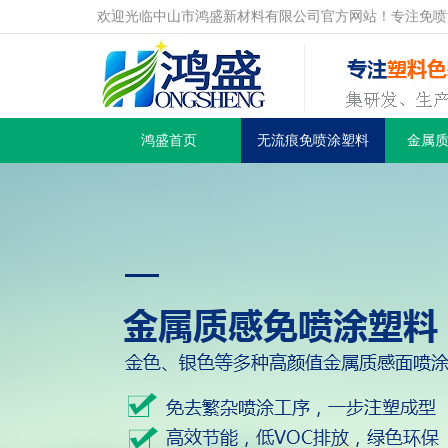
欢迎光临中山市鸿盛新材料有限公司官方网站！专注免喷
鸿盛首页
无流痕免喷涂塑料
金属