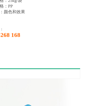
：25kg/袋
格：PP
：颜色和效果
：
6268 168