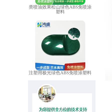
类喷油效果松山绿色ABS免喷涂
塑料
注塑用极光绿色ABS免喷涂塑料