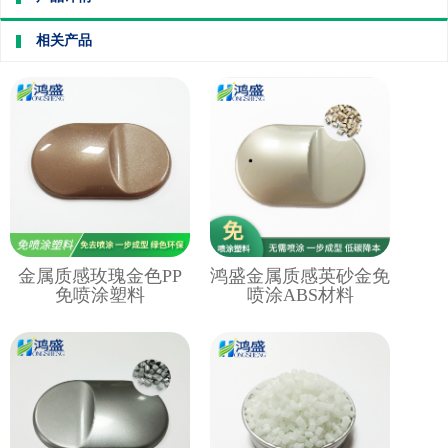
相关产品
金属质感玫瑰金色PP
鸿盛金属质感英砂金免
免喷涂塑料
喷涂ABS材料