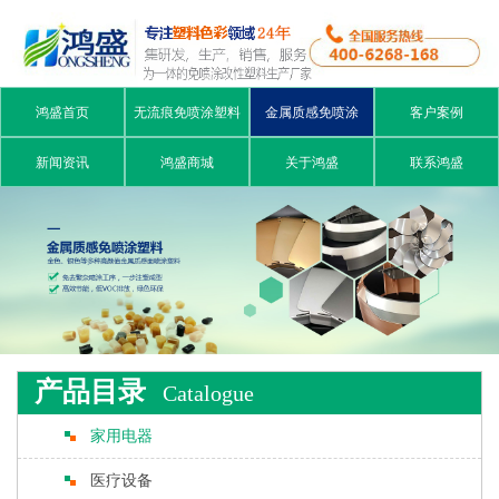
鸿盛首页
无流痕免喷涂塑料
金属质感免喷涂
客户案例
新闻资讯
鸿盛商城
关于鸿盛
联系鸿盛
产品目录
Catalogue
家用电器
医疗设备