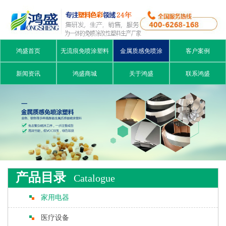
鸿盛首页
无流痕免喷涂塑料
金属质感免喷涂
客户案例
新闻资讯
鸿盛商城
关于鸿盛
联系鸿盛
产品目录
Catalogue
家用电器
医疗设备