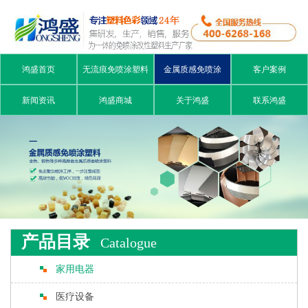
鸿盛首页
无流痕免喷涂塑料
金属质感免喷涂
客户案例
新闻资讯
鸿盛商城
关于鸿盛
联系鸿盛
产品目录
Catalogue
家用电器
医疗设备