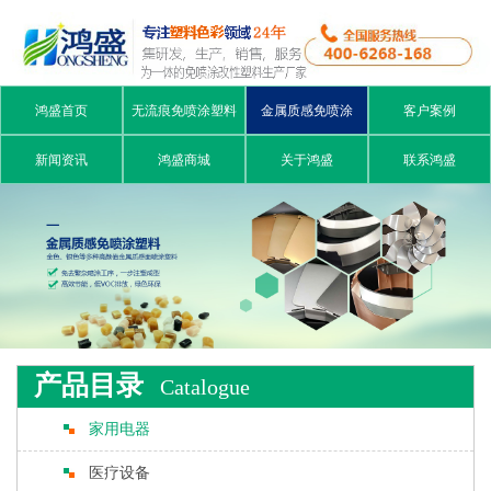
鸿盛首页
无流痕免喷涂塑料
金属质感免喷涂
客户案例
新闻资讯
鸿盛商城
关于鸿盛
联系鸿盛
产品目录
Catalogue
家用电器
医疗设备