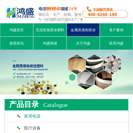
鸿盛首页
无流痕免喷涂塑料
金属质感免喷涂
客户案例
新闻资讯
鸿盛商城
关于鸿盛
联系鸿盛
产品目录
Catalogue
家用电器
医疗设备