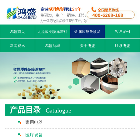
鸿盛首页
无流痕免喷涂塑料
金属质感免喷涂
客户案例
新闻资讯
鸿盛商城
关于鸿盛
联系鸿盛
产品目录
Catalogue
家用电器
医疗设备