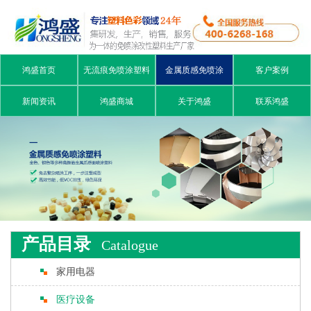
鸿盛首页
无流痕免喷涂塑料
金属质感免喷涂
客户案例
新闻资讯
鸿盛商城
关于鸿盛
联系鸿盛
产品目录
Catalogue
家用电器
医疗设备