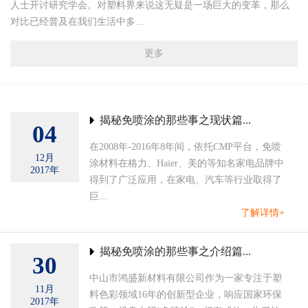
人士开讨研究学会。对塑料界来说这无疑是一场巨大的变革，那么
对比已经普及在我们生活中多...
更多
揭秘免喷涂的那些事之现状篇...
04
在2008年-2016年8年间，依托CMP平台，免喷
12月
涂材料在格力、Haier、美的等知名家电品牌中
2017年
得到了广泛应用，在家电、汽车等行业取得了
巨...
了解详情+
揭秘免喷涂的那些事之介绍篇...
30
中山市鸿盛新材料有限公司作为一家专注于塑
11月
料色彩领域16年的创新型企业，响应国家环保
2017年