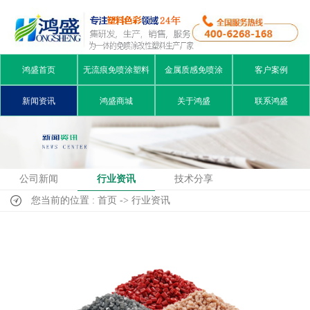
鸿盛首页
无流痕免喷涂塑料
金属质感免喷涂
客户案例
新闻资讯
鸿盛商城
关于鸿盛
联系鸿盛
公司新闻
行业资讯
技术分享
您当前的位置 : 首页 -> 行业资讯