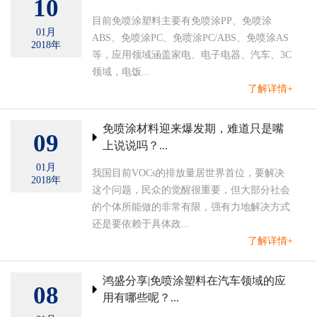
10
目前免喷涂塑料主要有免喷涂PP、免喷涂
01月
ABS、免喷涂PC、免喷涂PC/ABS、免喷涂AS
2018年
等，应用领域涵盖家电、电子电器、汽车、3C
领域，电饭...
了解详情+
免喷涂材料迎来爆发期，难道只是嘴
09
上说说吗？...
01月
我国目前VOCs的排放量居世界首位，要解决
2018年
这个问题，民众的觉醒很重要，但大部分社会
的个体所能做的非常有限，强有力地解决方式
还是要依赖于具体政...
了解详情+
鸿盛分享|免喷涂塑料在汽车领域的应
08
用有哪些呢？...