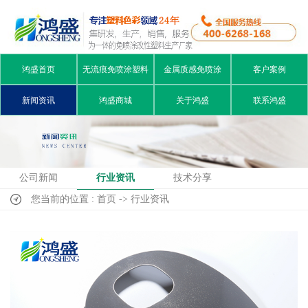
鸿盛首页
无流痕免喷涂塑料
金属质感免喷涂
客户案例
新闻资讯
鸿盛商城
关于鸿盛
联系鸿盛
公司新闻
行业资讯
技术分享
您当前的位置 : 首页 -> 行业资讯