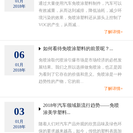
01月
通过大量使用汽车免喷涂塑料制件，汽车可以
2018年
有效减重，从而达到减排，降低油耗，减少环
境污染的效果，免喷涂塑料还从源头上控制了
VOC的产生，从而减...
了解详情+
如何看待免喷涂塑料的前景呢？...
06
免喷涂取代喷涂引爆市场是市场经济的必然发
01月
展结果。我们之所以选择做免喷涂，也正是因
2018年
为看到了它存在的价值和意义。免喷涂是一种
趋势性的产物，它的前...
了解详情+
2018年汽车领域新流行趋势——免喷
03
涂美学塑料...
01月
随着人们对汽车产品外观的欣赏品味及绿色环
2018年
保的要求越来越高，如今，传统的塑料表面加