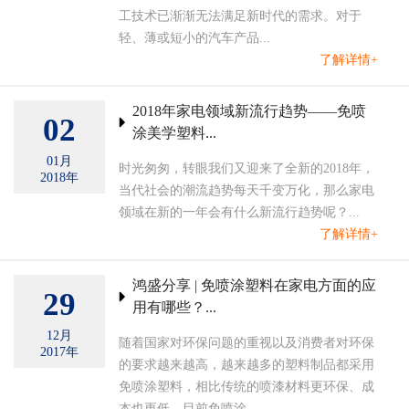
工技术已渐渐无法满足新时代的需求。对于
轻、薄或短小的汽车产品...
了解详情+
2018年家电领域新流行趋势——免喷
02
涂美学塑料...
01月
时光匆匆，转眼我们又迎来了全新的2018年，
2018年
当代社会的潮流趋势每天千变万化，那么家电
领域在新的一年会有什么新流行趋势呢？...
了解详情+
鸿盛分享 | 免喷涂塑料在家电方面的应
29
用有哪些？...
12月
随着国家对环保问题的重视以及消费者对环保
2017年
的要求越来越高，越来越多的塑料制品都采用
免喷涂塑料，相比传统的喷漆材料更环保、成
本也更低。目前免喷涂...