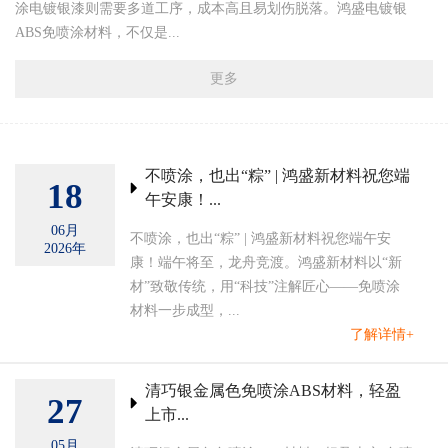
涂电镀银漆则需要多道工序，成本高且易划伤脱落。鸿盛电镀银
ABS免喷涂材料，不仅是...
更多
不喷涂，也出“粽” | 鸿盛新材料祝您端
18
午安康！...
06月
不喷涂，也出“粽” | 鸿盛新材料祝您端午安
2026年
康！端午将至，龙舟竞渡。鸿盛新材料以“新
材”致敬传统，用“科技”注解匠心——免喷涂
材料一步成型，...
了解详情+
清巧银金属色免喷涂ABS材料，轻盈
27
上市...
05月