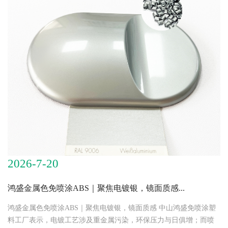
2026-7-20
鸿盛金属色免喷涂ABS｜聚焦电镀银，镜面质感...
鸿盛金属色免喷涂ABS｜聚焦电镀银，镜面质感 中山鸿盛免喷涂塑
料工厂表示，电镀工艺涉及重金属污染，环保压力与日俱增；而喷