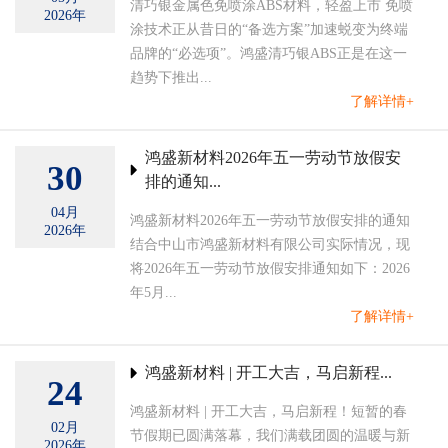
清巧银金属色免喷涂ABS材料，轻盈上市 免喷
2026年
涂技术正从昔日的“备选方案”加速蜕变为终端
品牌的“必选项”。鸿盛清巧银ABS正是在这一
趋势下推出...
了解详情+
鸿盛新材料2026年五一劳动节放假安
30
排的通知...
04月
鸿盛新材料2026年五一劳动节放假安排的通知
2026年
结合中山市鸿盛新材料有限公司实际情况，现
将2026年五一劳动节放假安排通知如下：2026
年5月...
了解详情+
鸿盛新材料 | 开工大吉，马启新程...
24
鸿盛新材料 | 开工大吉，马启新程！短暂的春
02月
节假期已圆满落幕，我们满载团圆的温暖与新
2026年