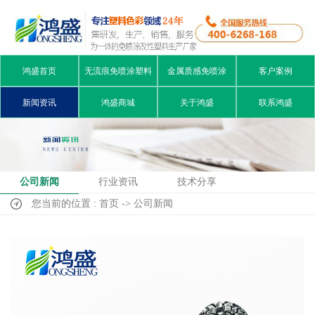
鸿盛首页
无流痕免喷涂塑料
金属质感免喷涂
客户案例
新闻资讯
鸿盛商城
关于鸿盛
联系鸿盛
公司新闻
行业资讯
技术分享
您当前的位置 : 首页 -> 公司新闻