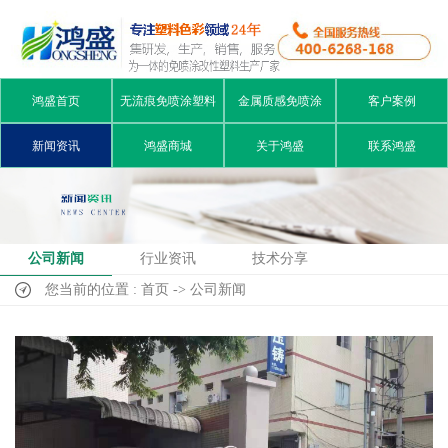
鸿盛首页
无流痕免喷涂塑料
金属质感免喷涂
客户案例
新闻资讯
鸿盛商城
关于鸿盛
联系鸿盛
公司新闻
行业资讯
技术分享
您当前的位置 : 首页 -> 公司新闻