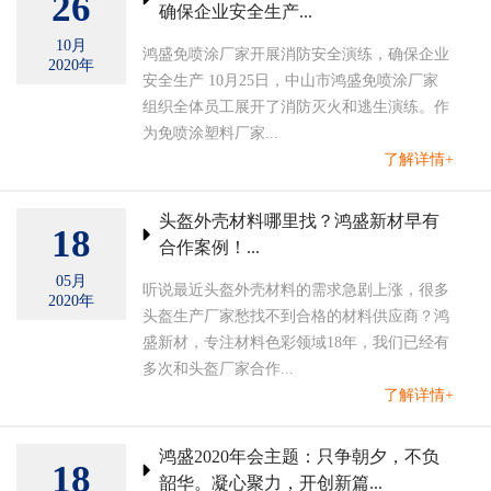
26
确保企业安全生产...
10月
鸿盛免喷涂厂家开展消防安全演练，确保企业
2020年
安全生产 10月25日，中山市鸿盛免喷涂厂家
组织全体员工展开了消防灭火和逃生演练。作
为免喷涂塑料厂家...
了解详情+
头盔外壳材料哪里找？鸿盛新材早有
18
合作案例！...
05月
听说最近头盔外壳材料的需求急剧上涨，很多
2020年
头盔生产厂家愁找不到合格的材料供应商？鸿
盛新材，专注材料色彩领域18年，我们已经有
多次和头盔厂家合作...
了解详情+
鸿盛2020年会主题：只争朝夕，不负
18
韶华。凝心聚力，开创新篇...