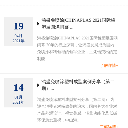
鸿盛免喷涂|CHINAPLAS 2021国际橡
19
塑展圆满闭幕 ...
04月
鸿盛免喷涂|CHINAPLAS 2021国际橡塑展圆满
2021年
闭幕 20年的行业深耕，让鸿盛发展成为国内
免喷涂材料领域的领军企业，且凭借突出的定
制能...
了解详情+
鸿盛免喷涂塑料成型案例分享（第二
14
期）...
01月
鸿盛免喷涂塑料成型案例分享（第二期） 为
2021年
迎合消费者对极致美的追求，国内各大企业对
产品外观设计、视觉美感、轻量功能化及低碳
环保愈发重视，中山鸿...
了解详情+