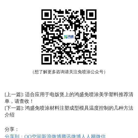
（想了解更多咨询请关注免喷涂公众号）
[上一篇]:
适合应用于电饭煲上的鸿盛免喷涂美学塑料推荐清
单，请查收！
[下一篇]:
鸿盛免喷涂材料注塑成型模具温度控制的几种方法
介绍
分享：
分享到：
QQ空间
新浪微博
腾讯微博
人人网
微信