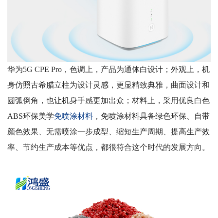
华为
5G CPE Pro
，色调上，产品为通体白设计；外观上，机
身仿照古希腊立柱为设计灵感，更显精致典雅，曲面设计和
圆弧倒角，也让机身手感更加出众；材料上，采用优良白色
ABS
环保美学
免喷涂
材料
，免喷涂材料具备绿色环保、自带
颜色效果、无需喷涂一步成型、缩短生产周期、提高生产效
率、节约生产成本等优点，都很符合这个时代的发展方向。