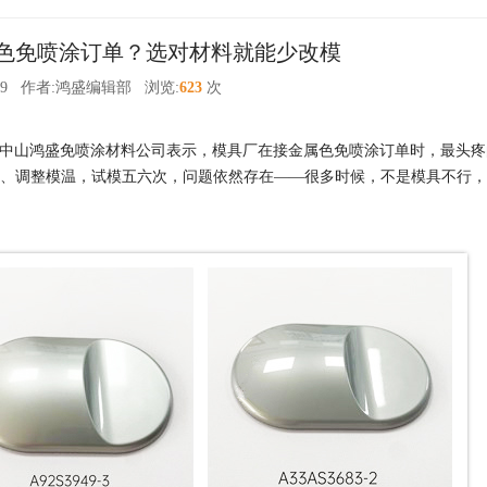
色免喷涂订单？选对材料就能少改模
9
作者:鸿盛编辑部
浏览:
623
次
？中山鸿盛免喷涂材料公司表示，模具厂在接金属色免喷涂订单时，最头疼
、调整模温，试模五六次，问题依然存在——很多时候，不是模具不行，