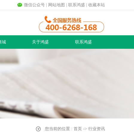
微信公众号
|
网站地图
|
联系鸿盛
|
收藏本站
商城
关于鸿盛
联系鸿盛
您当前的位置 : 首页 -> 行业资讯