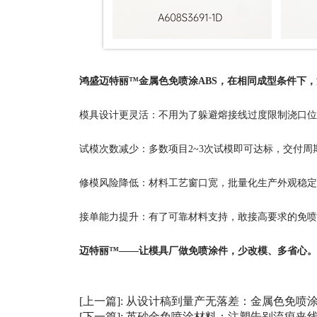
鸿盛迈特丽™金属色免喷涂ABS，在相同成型条件下
模具设计更灵活：不用为了躲避熔接线过度限制浇口位
试模次数减少：多数项目2~3次试模即可达标，交付周
修模风险降低：材料工艺窗口宽，批量化生产外观稳定
接单能力提升：有了可靠材料支持，敢接高要求的免喷
迈特丽™——让模具厂做免喷涂件，少改模、多省心。
[上一篇]:
从设计稿到量产无落差：金属色免喷涂
[下一篇]:
英砂金免喷涂材料：注塑告别流痕夹