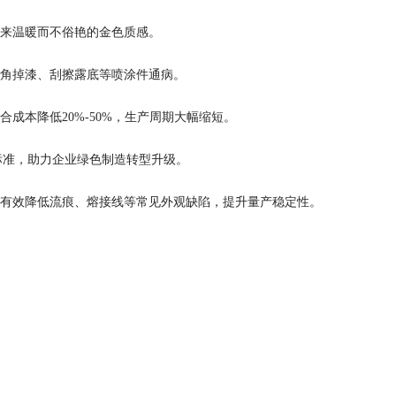
来温暖而不俗艳的金色质感。
角掉漆、刮擦露底等喷涂件通病。
成本降低20%-50%，生产周期大幅缩短。
环保标准，助力企业绿色制造转型升级。
有效降低流痕、熔接线等常见外观缺陷，提升量产稳定性。