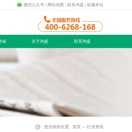
微信公众号
|
网站地图
|
联系鸿盛
|
收藏本站
商城
关于鸿盛
联系鸿盛
您当前的位置 : 首页 -> 行业资讯