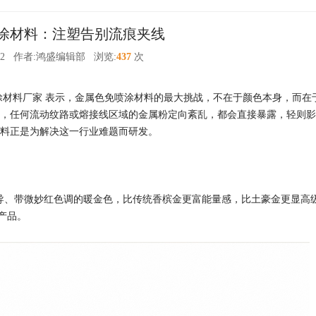
涂材料：注塑告别流痕夹线
2
作者:鸿盛编辑部
浏览:
437
次
涂材料厂家 表示，金属色免喷涂材料的最大挑战，不在于颜色本身，而在
，任何流动纹路或熔接线区域的金属粉定向紊乱，都会直接暴露，轻则影
料正是为解决这一行业难题而研发。
主导、带微妙红色调的暖金色，比传统香槟金更富能量感，比土豪金更显高
产品。