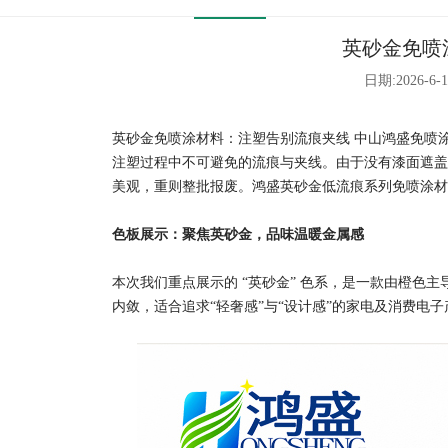
英砂金免喷
日期:2026-6-1
英砂金免喷涂材料：注塑告别流痕夹线 中山鸿盛免喷
注塑过程中不可避免的流痕与夹线。由于没有漆面遮盖
美观，重则整批报废。鸿盛
英砂金低流痕系列免喷涂材
色板展示：聚焦英砂金，品味温暖金属感
本次我们重点展示的 “英砂金” 色系，是一款由橙色
内敛，适合追求“轻奢感”与“设计感”的家电及消费电子