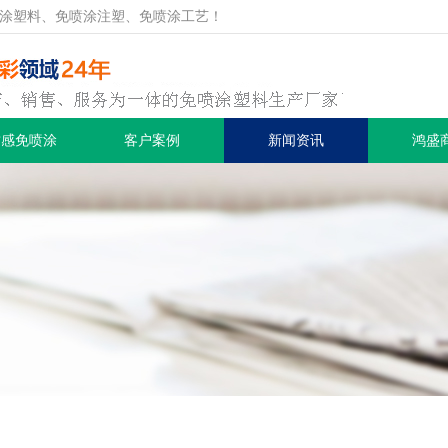
涂塑料、免喷涂注塑、免喷涂工艺！
质感免喷涂
客户案例
新闻资讯
鸿盛