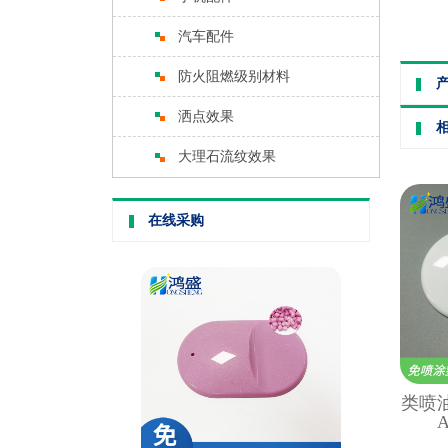
汽车配件
防火阻燃级别材料
洒点效果
大理石流纹效果
在线采购
类喷