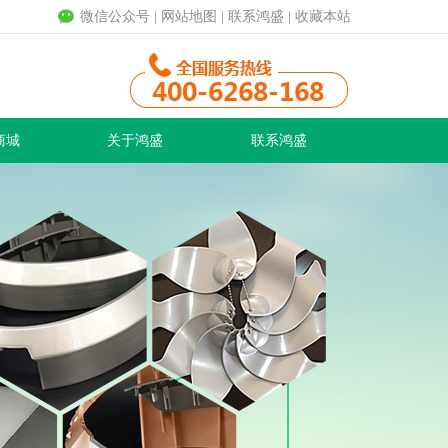
微信公众号
|
网站地图
|
联系鸿盛
|
收藏本站
商城
关于鸿盛
联系鸿盛