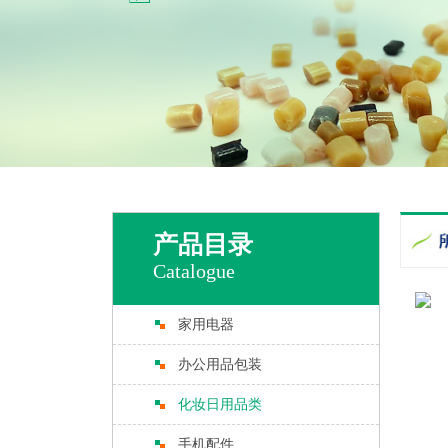
产品目录
Catalogue
家用电器
办公用品包装
化妆日用品类
手机配件