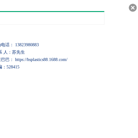
30217
电话： 13823980883
系 人：苏先生
巴： https://hsplastics88.1688.com/
编：528415