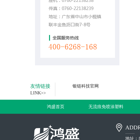
友情链接
银链科技官网
LINK>>
鸿盛首页
无流痕免喷涂塑料
ADDR
地址：