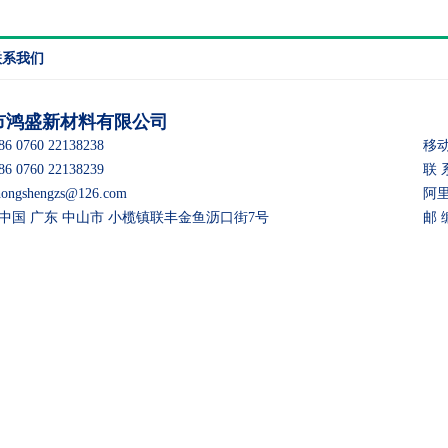
联系我们
市鸿盛新材料有限公司
 0760 22138238
移动
 0760 22138239
联 
gshengzs@126.com
阿里巴
：中国 广东 中山市 小榄镇联丰金鱼沥口街7号
邮 