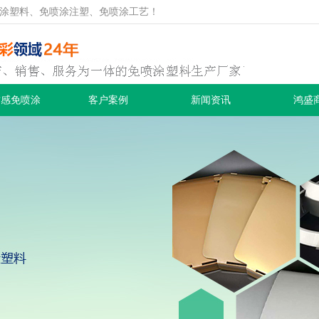
涂塑料、免喷涂注塑、免喷涂工艺！
质感免喷涂
客户案例
新闻资讯
鸿盛