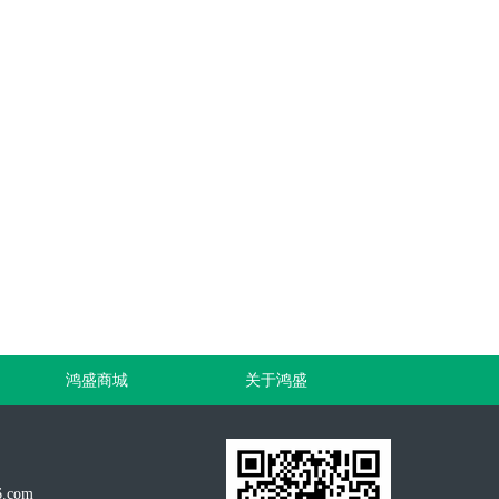
鸿盛商城
关于鸿盛
.com