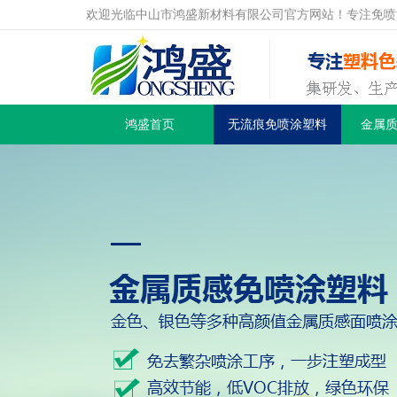
欢迎光临中山市鸿盛新材料有限公司官方网站！专注免喷
鸿盛首页
无流痕免喷涂塑料
金属