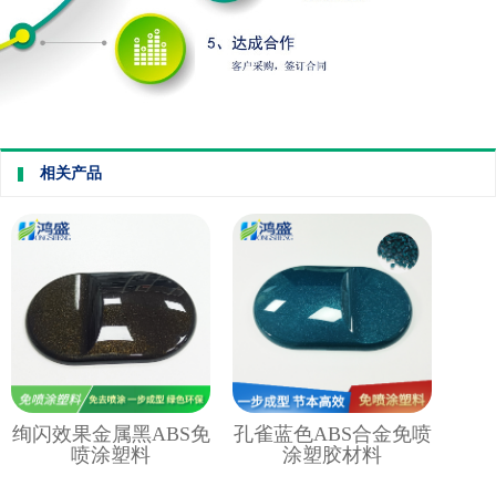
相关产品
绚闪效果金属黑ABS免
孔雀蓝色ABS合金免喷
喷涂塑料
涂塑胶材料