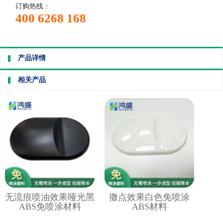
订购热线：
400 6268 168
产品详情
相关产品
无流痕喷油效果哑光黑
撒点效果白色免喷涂
ABS免喷涂材料
ABS材料