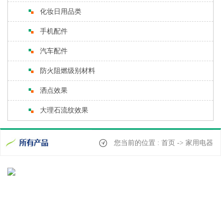
化妆日用品类
手机配件
汽车配件
防火阻燃级别材料
洒点效果
大理石流纹效果
您当前的位置 : 首页 -> 家用电器